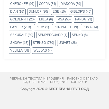
CHEROKEE
(97)
COFRA
(54)
DIADORA
(69)
DIAN
(16)
DUNLOP
(20)
EGE
(10)
GIBLOR'S
(40)
GOLDENFIT
(20)
MILLA
(6)
MSA
(55)
PANDA
(23)
PAYPER
(253)
PLUM
(1)
PORTWEST
(19)
PUMA
(14)
SEKURALT
(50)
SEMPERGUARD
(1)
SENKO
(8)
SHOWA
(16)
STENSO
(780)
UNIVET
(28)
VELILLA
(68)
WELDAS
(4)
РЕКЛАМЕН ТЕКСТИЛ И БРОДЕРИЯ
РАБОТНО ОБЛЕКЛО
ВИДОВЕ ПЕЧАТ
БРОДЕРИЯ
КОНТАКТИ
Copyright 2026 ©
БЕСТ БРАНД ГРУП ООД