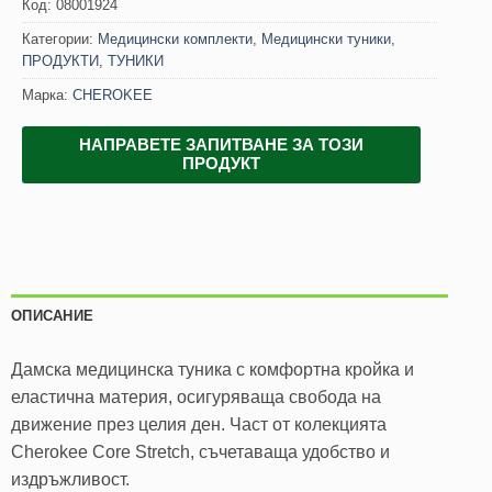
Код:
08001924
Категории:
Медицински комплекти
,
Медицински туники
,
ПРОДУКТИ
,
ТУНИКИ
Марка:
CHEROKEE
НАПРАВЕТЕ ЗАПИТВАНЕ ЗА ТОЗИ
ПРОДУКТ
ОПИСАНИЕ
Дамска медицинска туника с комфортна кройка и
еластична материя, осигуряваща свобода на
движение през целия ден. Част от колекцията
Cherokee Core Stretch, съчетаваща удобство и
издръжливост.