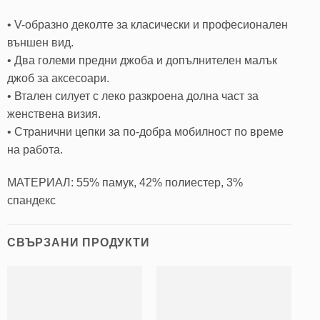
• V-образно деколте за класически и професионален
външен вид.
• Два големи предни джоба и допълнителен малък
джоб за аксесоари.
• Втален силует с леко разкроена долна част за
женствена визия.
• Странични цепки за по-добра мобилност по време
на работа.
МАТЕРИАЛ: 55% памук, 42% полиестер, 3%
спандекс
СВЪРЗАНИ ПРОДУКТИ