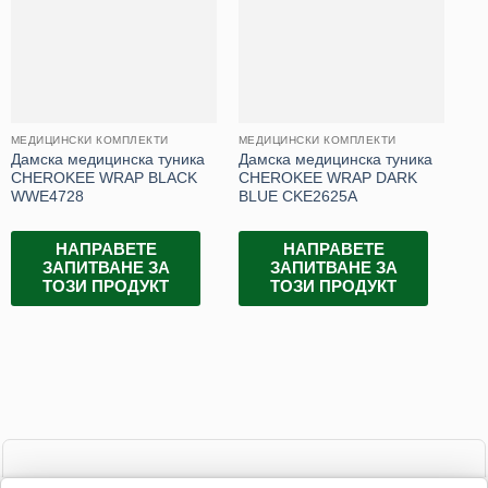
МЕДИЦИНСКИ КОМПЛЕКТИ
МЕДИЦИНСКИ КОМПЛЕКТИ
МЕ
Дамска медицинска туника
Дамска медицинска туника
Да
CHEROKEE WRAP BLACK
CHEROKEE WRAP DARK
CH
WWE4728
BLUE CKE2625A
BL
НАПРАВЕТЕ
НАПРАВЕТЕ
ЗАПИТВАНЕ ЗА
ЗАПИТВАНЕ ЗА
ТОЗИ ПРОДУКТ
ТОЗИ ПРОДУКТ