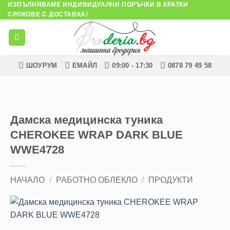
ИЗПЪЛНЯВАМЕ ИНДИВИДУАЛНИ ПОРЪЧКИ В КРАТКИ
Skip
СРОКОВЕ С ДОСТАВКА!
to
content
ШОУРУМ
ЕМАЙЛ
09:00 - 17:30
0878 79 49 58
Дамска медицинска туника
CHEROKEE WRAP DARK BLUE
WWE4728
НАЧАЛО
/
РАБОТНО ОБЛЕКЛО
/
ПРОДУКТИ