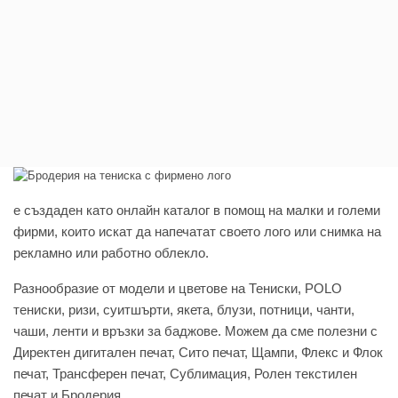
e създаден като онлайн каталог в помощ на малки и големи
фирми, които искат да напечатат своето лого или снимка на
рекламно или работно облекло.
Разнообразие от модели и цветове на Тениски, POLO
тениски, ризи, суитшърти, якета, блузи, потници, чанти,
чаши, ленти и връзки за баджове. Можем да сме полезни с
Директен дигитален печат, Сито печат, Щампи, Флекс и Флок
печат, Трансферен печат, Сублимация, Ролен текстилен
печат и Бродерия.