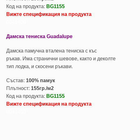
Код на продукта:
BG1155
Вижте спецификация на продукта
0041400
Дамска тениска Guadalupe
Дамска памучна вталена тениска с къс
ръкав. Има странични шевове, както и деколте
тип лодка, и скосени ръкави.
Състав:
100% памук
Плътност:
155гр./м2
Код на продукта:
BG1155
Вижте спецификация на продукта
0041400