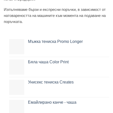
Изпълняваме бързи и експресни поръчки, в зависимост от
натовареността на машините към момента на подаване на
поръчката.
Мъжка тениска Promo Longer
Бяла чаша Color Print
Унисекс тениска Creates
Емайлирано канче - чаша