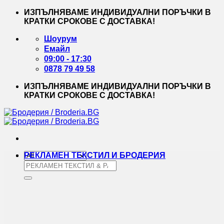
Skip
ИЗПЪЛНЯВАМЕ ИНДИВИДУАЛНИ ПОРЪЧКИ В
to
КРАТКИ СРОКОВЕ С ДОСТАВКА!
content
Шоурум
Емайл
09:00 - 17:30
0878 79 49 58
ИЗПЪЛНЯВАМЕ ИНДИВИДУАЛНИ ПОРЪЧКИ В
КРАТКИ СРОКОВЕ С ДОСТАВКА!
РЕКЛАМЕН ТЕКСТИЛ И БРОДЕРИЯ
Търсене
за: