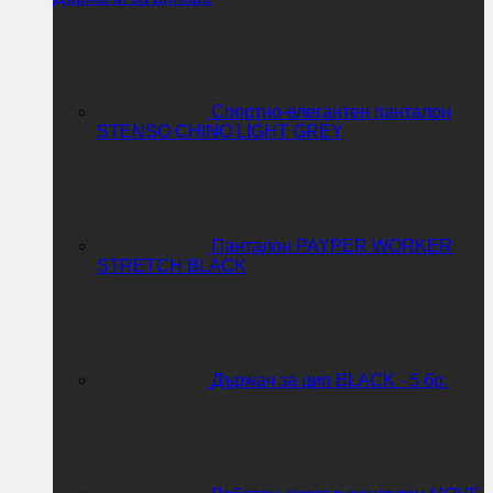
Спортно-елегантен панталон
STENSO CHINO LIGHT GREY
Панталон PAYPER WORKER
STRETCH BLACK
Държач за цип BLACK - 5 бр.