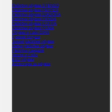
Работни обувки STENSO
Работни обувки PAYPER
Работни обувки DIADORA
Работни обувки PANDA
Работни обувки COFRA
Работни обувки PUMA
Обувки и сабо DIAN
Гумени ботуши
Зимни работни обувки
Летни работни обувки
Работни сандали
Чехли и Сабо
ESD обувки
Аксесоари за обувки