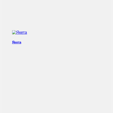
Якета