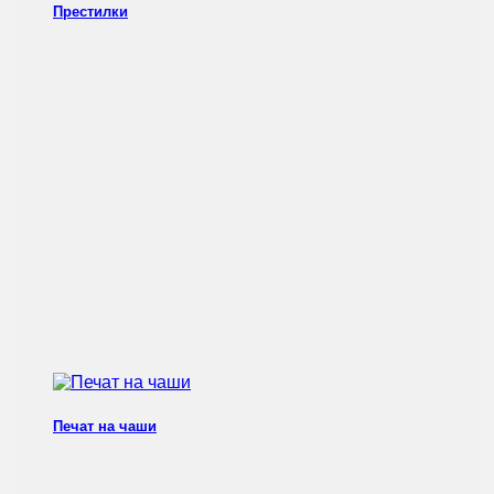
Престилки
Печат на чаши