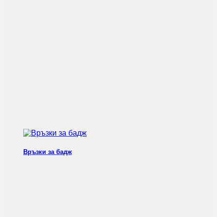
Връзки за бадж