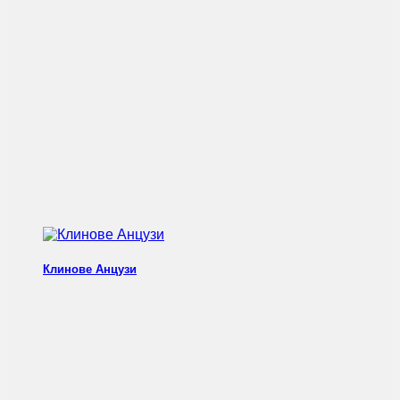
Клинове Анцузи