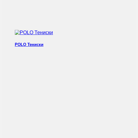
POLO Тениски