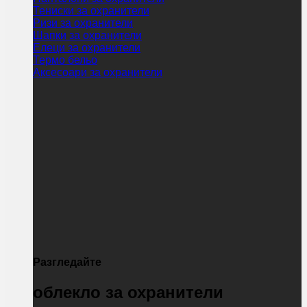
Тениски за охранители
Ризи за охранители
Шапки за охранители
Елеци за охранители
Термо бельо
Аксесоари за охранители
Разгледайте
облекло за охранители