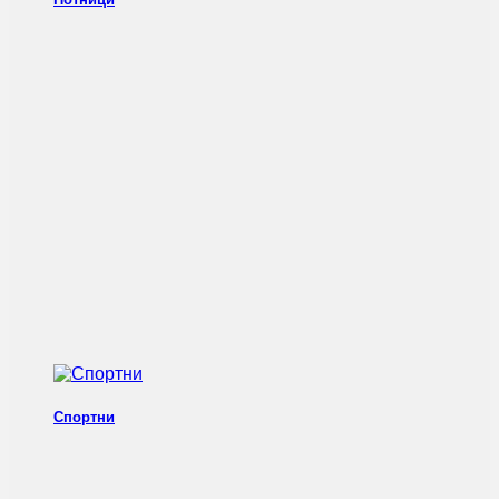
Спортни