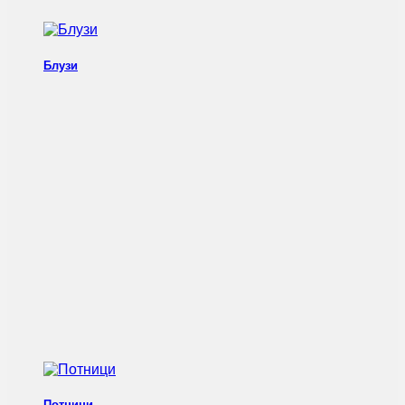
Блузи
Потници