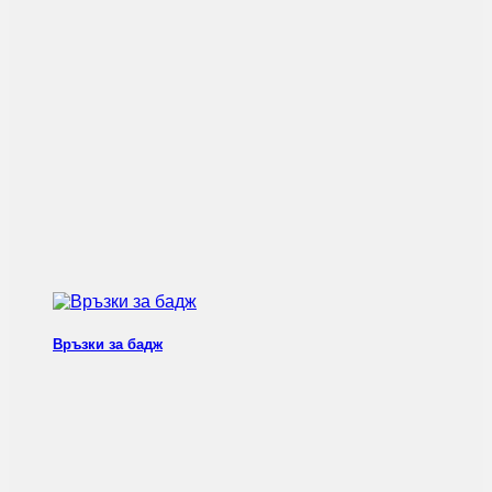
Връзки за бадж