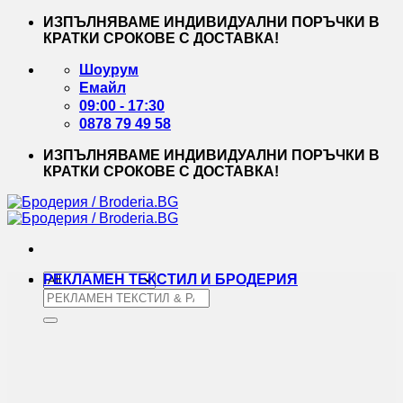
Skip
ИЗПЪЛНЯВАМЕ ИНДИВИДУАЛНИ ПОРЪЧКИ В
to
КРАТКИ СРОКОВЕ С ДОСТАВКА!
content
Шоурум
Емайл
09:00 - 17:30
0878 79 49 58
ИЗПЪЛНЯВАМЕ ИНДИВИДУАЛНИ ПОРЪЧКИ В
КРАТКИ СРОКОВЕ С ДОСТАВКА!
РЕКЛАМЕН ТЕКСТИЛ И БРОДЕРИЯ
Търсене
за: