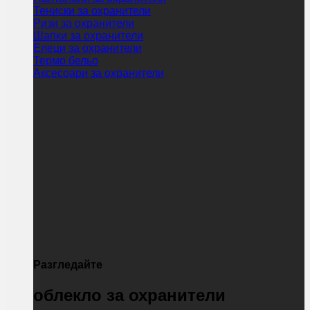
Тениски за охранители
Ризи за охранители
Шапки за охранители
Елеци за охранители
Термо бельо
Аксесоари за охранители
Разгледайте
облекло за охранители