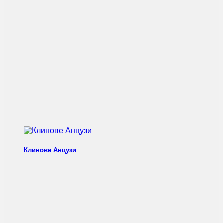
Клинове Анцузи