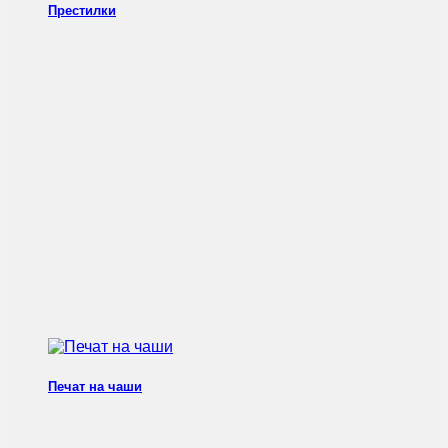
Престилки
Печат на чаши