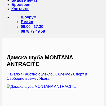
Видове печат
Бродерия
Контакти
Шоурум
Емайл
09:00 - 17:30
0878 79 49 58
Дамска шуба MONTANA
ANTRACITE
Начало
/
Работно облекло
/
Облекло
/
Спорт и
Свободно време
/
Якета