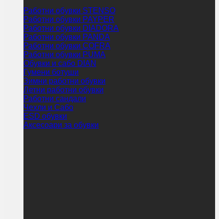
Работни обувки STENSO
Работни обувки PAYPER
Работни обувки DIADORA
Работни обувки PANDA
Работни обувки COFRA
Работни обувки PUMA
Обувки и сабо DIAN
Гумени ботуши
Зимни работни обувки
Летни работни обувки
Работни сандали
Чехли и Сабо
ESD обувки
Аксесоари за обувки