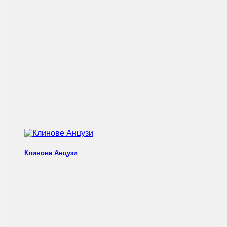
Клинове Анцузи