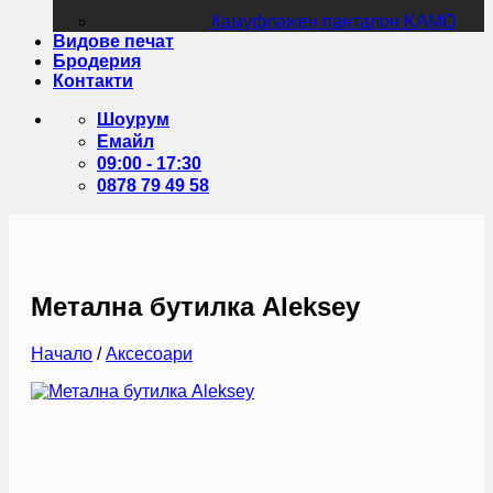
Камуфлажен панталон KAMO
Видове печат
Бродерия
Контакти
Шоурум
Емайл
09:00 - 17:30
0878 79 49 58
Метална бутилка Aleksey
Начало
/
Аксесоари