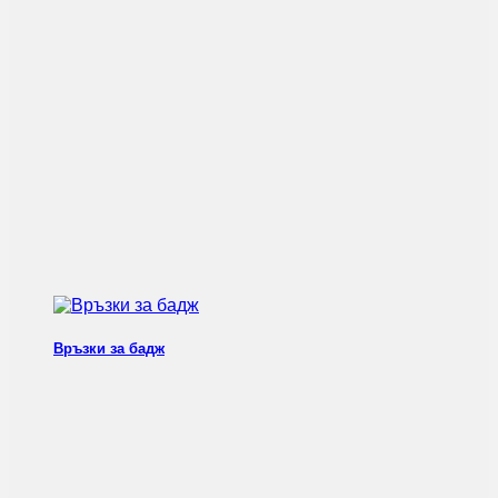
Връзки за бадж