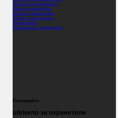
Тениски за охранители
Ризи за охранители
Шапки за охранители
Елеци за охранители
Термо бельо
Аксесоари за охранители
Разгледайте
облекло за охранители