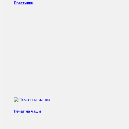
Престилки
Печат на чаши