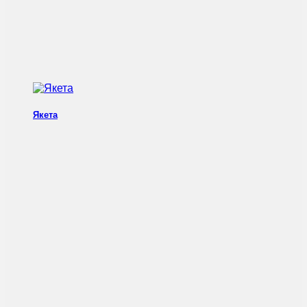
Якета