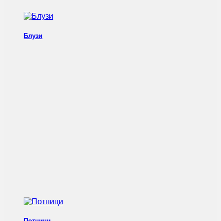
Блузи
Потници