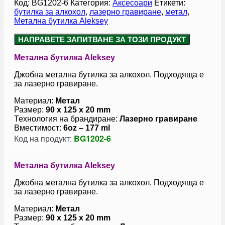
Код:
BG1202-6
Категория:
Аксесоари
Етикети:
бутилка за алкохол
,
лазерно гравиране
,
метал
,
Метална бутилка Aleksey
НАПРАВЕТЕ ЗАПИТВАНЕ ЗА ТОЗИ ПРОДУКТ
Метална бутилка Aleksey
Джобна метална бутилка за алкохол. Подходяща е
за лазерно гравиране.
Материал:
Метал
Размер:
90 x 125 x 20 mm
Технология на брандиране:
Лазерно гравиране
Вместимост:
6oz – 177 ml
Код на продукт:
BG1202-6
0078000
Метална бутилка Aleksey
Джобна метална бутилка за алкохол. Подходяща е
за лазерно гравиране.
Материал:
Метал
Размер:
90 x 125 x 20 mm