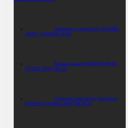
Мъжки къс панталон CRAMBE
GREY CAMOUFLAGE
Мъжки дънки DIADORA PANT
STONE 5PKT BLUE
Спортно-елегантен панталон
STENSO CHINO LIGHT BLACK