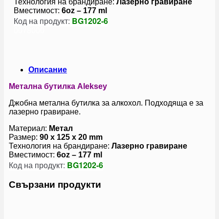
Технология на брандиране:
Лазерно гравиране
Вместимост:
6oz – 177 ml
Код на продукт:
BG1202-6
0078000
Описание
Метална бутилка Aleksey
Джобна метална бутилка за алкохол. Подходяща е за
лазерно гравиране.
Материал:
Метал
Размер:
90 x 125 x 20 mm
Технология на брандиране:
Лазерно гравиране
Вместимост:
6oz – 177 ml
Код на продукт:
BG1202-6
Свързани продукти