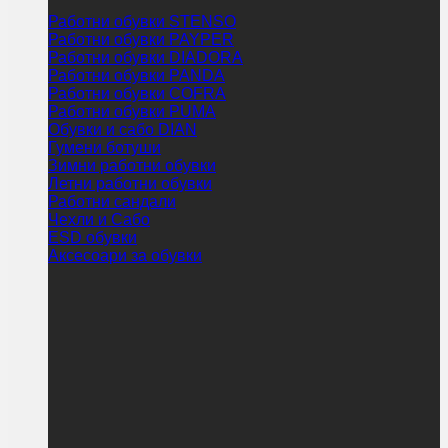
Работни обувки STENSO
Работни обувки PAYPER
Работни обувки DIADORA
Работни обувки PANDA
Работни обувки COFRA
Работни обувки PUMA
Обувки и сабо DIAN
Гумени ботуши
Зимни работни обувки
Летни работни обувки
Работни сандали
Чехли и Сабо
ESD обувки
Аксесоари за обувки