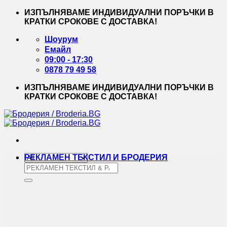
Skip
ИЗПЪЛНЯВАМЕ ИНДИВИДУАЛНИ ПОРЪЧКИ В
to
КРАТКИ СРОКОВЕ С ДОСТАВКА!
content
Шоурум
Емайл
09:00 - 17:30
0878 79 49 58
ИЗПЪЛНЯВАМЕ ИНДИВИДУАЛНИ ПОРЪЧКИ В
КРАТКИ СРОКОВЕ С ДОСТАВКА!
РЕКЛАМЕН ТЕКСТИЛ И БРОДЕРИЯ
Търсене
за: