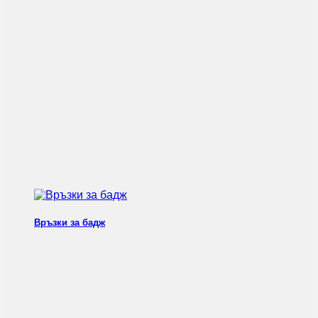
Връзки за бадж