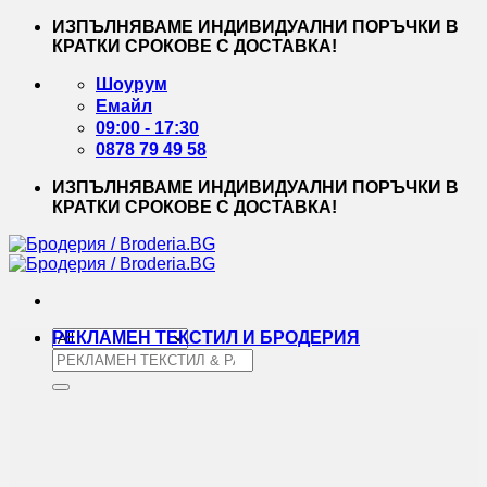
Skip
ИЗПЪЛНЯВАМЕ ИНДИВИДУАЛНИ ПОРЪЧКИ В
to
КРАТКИ СРОКОВЕ С ДОСТАВКА!
content
Шоурум
Емайл
09:00 - 17:30
0878 79 49 58
ИЗПЪЛНЯВАМЕ ИНДИВИДУАЛНИ ПОРЪЧКИ В
КРАТКИ СРОКОВЕ С ДОСТАВКА!
РЕКЛАМЕН ТЕКСТИЛ И БРОДЕРИЯ
Търсене
за: