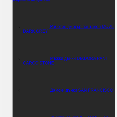
Работен джогър панталон MOVE
DARK GREY
Мъжки дънки DIADORA PANT
CARGO STONE
Дамски дънки SAN FRANCISCO