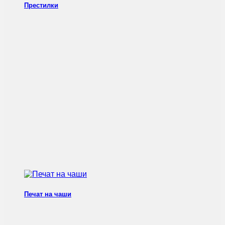
Престилки
Печат на чаши