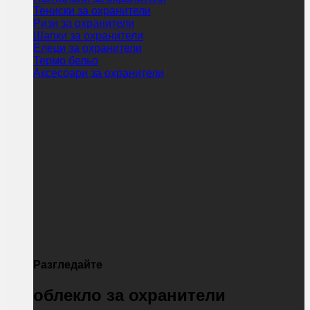
Тениски за охранители
Ризи за охранители
Шапки за охранители
Елеци за охранители
Термо бельо
Аксесоари за охранители
Разгледайте
облекло за охранители