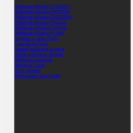
Работни обувки STENSO
Работни обувки PAYPER
Работни обувки DIADORA
Работни обувки PANDA
Работни обувки COFRA
Работни обувки PUMA
Обувки и сабо DIAN
Гумени ботуши
Зимни работни обувки
Летни работни обувки
Работни сандали
Чехли и Сабо
ESD обувки
Аксесоари за обувки