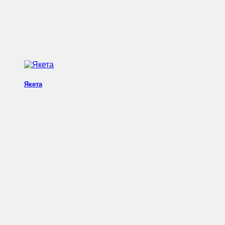
Якета