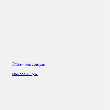
Клинове Анцузи