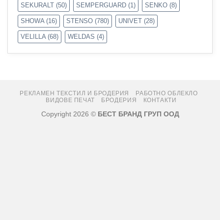
SEKURALT
(50)
SEMPERGUARD
(1)
SENKO
(8)
SHOWA
(16)
STENSO
(780)
UNIVET
(28)
VELILLA
(68)
WELDAS
(4)
РЕКЛАМЕН ТЕКСТИЛ И БРОДЕРИЯ
РАБОТНО ОБЛЕКЛО
ВИДОВЕ ПЕЧАТ
БРОДЕРИЯ
КОНТАКТИ
Copyright 2026 ©
БЕСТ БРАНД ГРУП ООД