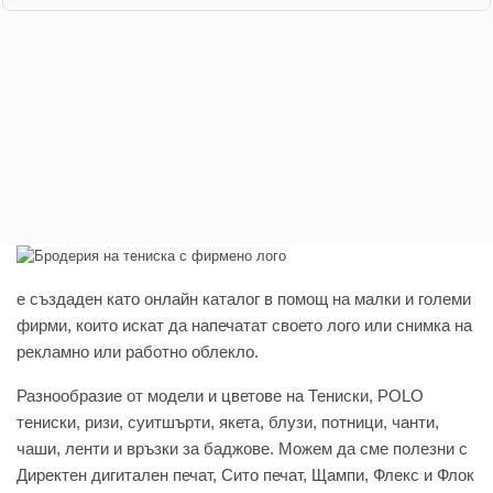
e създаден като онлайн каталог в помощ на малки и големи
фирми, които искат да напечатат своето лого или снимка на
рекламно или работно облекло.
Разнообразие от модели и цветове на Тениски, POLO
тениски, ризи, суитшърти, якета, блузи, потници, чанти,
чаши, ленти и връзки за баджове. Можем да сме полезни с
Директен дигитален печат, Сито печат, Щампи, Флекс и Флок