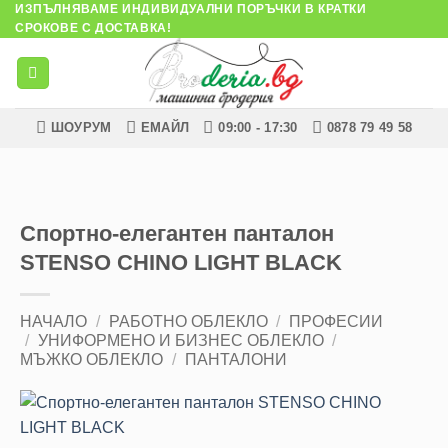
ИЗПЪЛНЯВАМЕ ИНДИВИДУАЛНИ ПОРЪЧКИ В КРАТКИ
Skip
СРОКОВЕ С ДОСТАВКА!
to
content
ШОУРУМ
ЕМАЙЛ
09:00 - 17:30
0878 79 49 58
Спортно-елегантен панталон
STENSO CHINO LIGHT BLACK
НАЧАЛО
/
РАБОТНО ОБЛЕКЛО
/
ПРОФЕСИИ
/
УНИФОРМЕНО И БИЗНЕС ОБЛЕКЛО
/
МЪЖКО ОБЛЕКЛО
/
ПАНТАЛОНИ