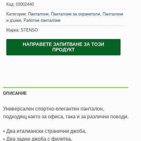
Код:
02002440
Категории:
Панталони
,
Панталони за охранители
,
Панталони
и дънки
,
Работни панталони
Марка:
STENSO
НАПРАВЕТЕ ЗАПИТВАНЕ ЗА ТОЗИ
ПРОДУКТ
ОПИСАНИЕ
Универсален спортно-елегантен панталон,
подходящ както за офиса, така и за различни поводи.
• Два италиански странични джоба.
• Два задни джоба с филетка.