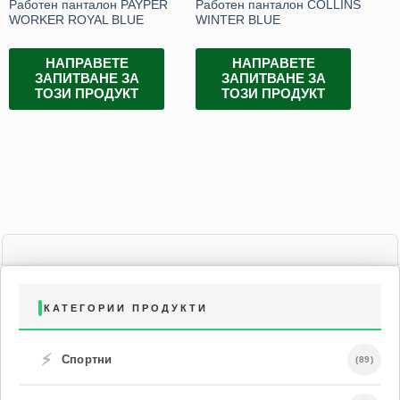
Работен панталон PAYPER
Работен панталон COLLINS
Сп
WORKER ROYAL BLUE
WINTER BLUE
па
LI
НАПРАВЕТЕ
НАПРАВЕТЕ
ЗАПИТВАНЕ ЗА
ЗАПИТВАНЕ ЗА
ТОЗИ ПРОДУКТ
ТОЗИ ПРОДУКТ
КАТЕГОРИИ ПРОДУКТИ
⚡
Спортни
(89)