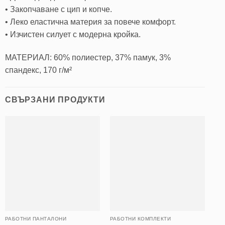
• Закопчаване с цип и копче.
• Леко еластична материя за повече комфорт.
• Изчистен силует с модерна кройка.
МАТЕРИАЛ: 60% полиестер, 37% памук, 3%
спандекс, 170 г/м²
СВЪРЗАНИ ПРОДУКТИ
РАБОТНИ ПАНТАЛОНИ
РАБОТНИ КОМПЛЕКТИ
ПА