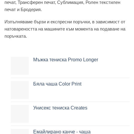
печат, Трансферен печат, Сублимация, Ролен текстилен
печат и Бродерия.
Изпълняваме бързи и експресни поръчки, в зависимост от
натовареността на машините към момента на подаване на
поръчката.
Мъжка тениска Promo Longer
Бяла чаша Color Print
Унисекс тениска Creates
Емайлирано канче - чаша