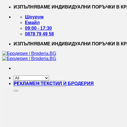
Skip
ИЗПЪЛНЯВАМЕ ИНДИВИДУАЛНИ ПОРЪЧКИ В КРА
to
content
Шоурум
Емайл
09:00 - 17:30
0878 79 49 58
ИЗПЪЛНЯВАМЕ ИНДИВИДУАЛНИ ПОРЪЧКИ В КРА
Търсене
РЕКЛАМЕН ТЕКСТИЛ И БРОДЕРИЯ
за: