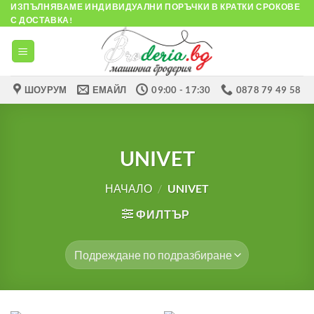
Skip
ИЗПЪЛНЯВАМЕ ИНДИВИДУАЛНИ ПОРЪЧКИ В КРАТКИ СРОКОВЕ
С ДОСТАВКА!
to
content
ШОУРУМ
ЕМАЙЛ
09:00 - 17:30
0878 79 49 58
UNIVET
НАЧАЛО
/
UNIVET
ФИЛТЪР