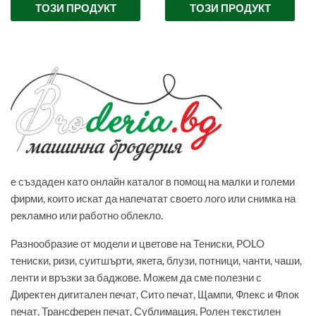
ТОЗИ ПРОДУКТ
ТОЗИ ПРОДУКТ
e създаден като онлайн каталог в помощ на малки и големи
фирми, които искат да напечатат своето лого или снимка на
рекламно или работно облекло.
Разнообразие от модели и цветове на Тениски, POLO
тениски, ризи, суитшърти, якета, блузи, потници, чанти, чаши,
ленти и връзки за баджове. Можем да сме полезни с
Директен дигитален печат, Сито печат, Щампи, Флекс и Флок
печат, Трансферен печат, Сублимация, Ролен текстилен