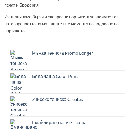
печат и Бродерия.
Изпълняваме бързи и експресни поръчки, в зависимост от
натовареността на машините към момента на подаване на
поръчката.
Мъжка тениска Promo Longer
Бяла чаша Color Print
Унисекс тениска Creates
Емайлирано канче - чаша