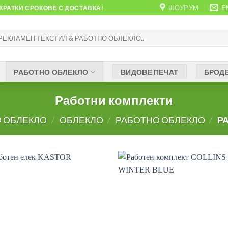
ШОУРУМ
Е
РАТКИ СРОКОВЕ С ДОСТАВКА!
рсене
:
РАБОТНО ОБЛЕКЛО
ВИДОВЕ ПЕЧАТ
БРОД
Работни комплекти
 ОБЛЕКЛО
/
ОБЛЕКЛО
/
РАБОТНО ОБЛЕКЛО
/
РА