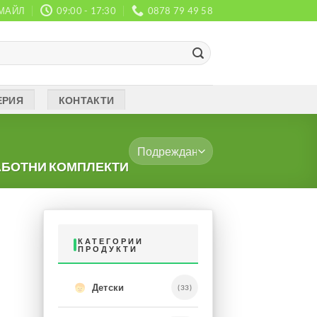
МАЙЛ
09:00 - 17:30
0878 79 49 58
ЕРИЯ
КОНТАКТИ
БОТНИ КОМПЛЕКТИ
КАТЕГОРИИ
ПРОДУКТИ
Детски
(33)