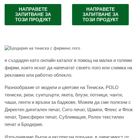
НАПРАВЕТЕ
НАПРАВЕТЕ
ЗАПИТВАНЕ ЗА
ЗАПИТВАНЕ ЗА
ТОЗИ ПРОДУКТ
ТОЗИ ПРОДУКТ
e създаден като онлайн каталог в помощ на малки и големи
фирми, които искат да напечатат своето лого или снимка на
рекламно или работно облекло.
Разнообразие от модели и цветове на Тениски, POLO
тениски, ризи, суитшърти, якета, блузи, потници, чанти,
чаши, ленти и връзки за баджове. Можем да сме полезни с
Директен дигитален печат, Сито печат, Щампи, Флекс и Флок
печат, Трансферен печат, Сублимация, Ролен текстилен
печат и Бродерия.
Изпълняваме бързи и експресни поръчки, в зависимост от