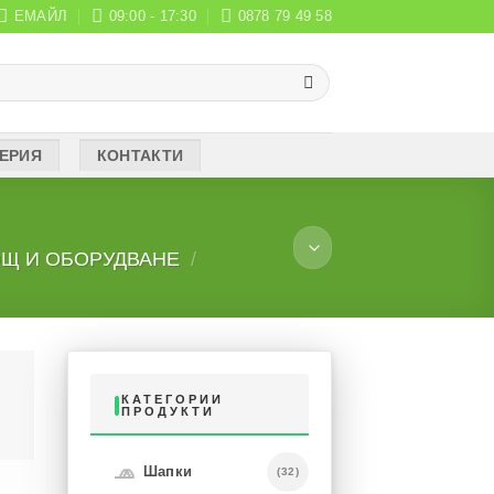
ЕМАЙЛ
09:00 - 17:30
0878 79 49 58
ЕРИЯ
КОНТАКТИ
Щ И ОБОРУДВАНЕ
/
КАТЕГОРИИ
ПРОДУКТИ
🧢
Шапки
(32)