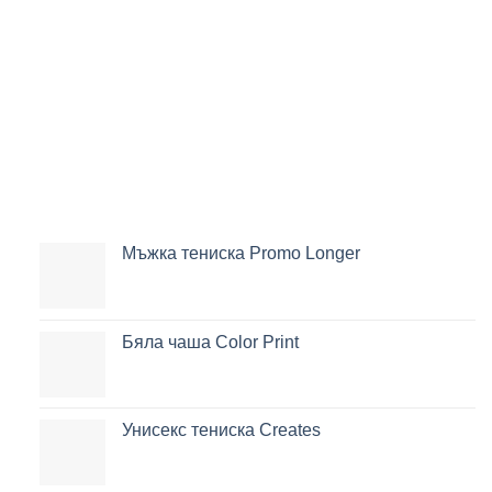
Мъжка тениска Promo Longer
Бяла чаша Color Print
Унисекс тениска Creates