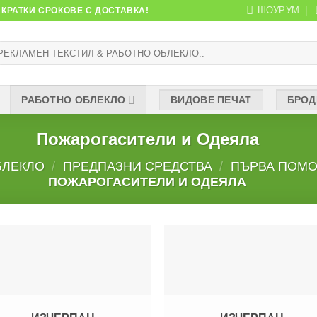
ШОУРУМ
КРАТКИ СРОКОВЕ С ДОСТАВКА!
рсене
:
РАБОТНО ОБЛЕКЛО
ВИДОВЕ ПЕЧАТ
БРОД
Пожарогасители и Одеяла
БЛЕКЛО
/
ПРЕДПАЗНИ СРЕДСТВА
/
ПЪРВА ПОМО
ПОЖАРОГАСИТЕЛИ И ОДЕЯЛА