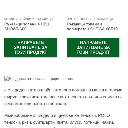
МАСЛОУСТОЙЧИВИ РЪКАВИЦИ
ПРОТИВОСРЕЗНИ РЪКАВИЦИ
Ръкавици топени в ПВЦ
Ръкавици топени в
SHOWA 600
полиуретан SHOWA XC510
НАПРАВЕТЕ
НАПРАВЕТЕ
ЗАПИТВАНЕ ЗА
ЗАПИТВАНЕ ЗА
ТОЗИ ПРОДУКТ
ТОЗИ ПРОДУКТ
e създаден като онлайн каталог в помощ на малки и големи
фирми, които искат да напечатат своето лого или снимка на
рекламно или работно облекло.
Разнообразие от модели и цветове на Тениски, POLO
тениски, ризи, суитшърти, якета, блузи, потници, чанти,