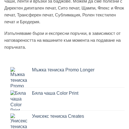
чаши, ленти и връзки за баджове. Можем да сме полезни с
Директен дигитален печат, Сито печат, Щампи, Флекс и Флок
печат, Трансферен печат, Сублимация, Ролен текстилен
печат и Бродерия.
Изпълняваме бързи и експресни поръчки, в зависимост от
натовареността на машините към момента на подаване на
поръчката.
Мъжка тениска Promo Longer
Бяла чаша Color Print
Унисекс тениска Creates