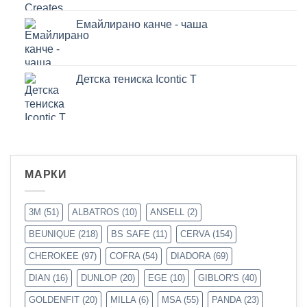
Емайлирано канче - чаша
Детска тениска Icontic T
МАРКИ
3M
(51)
ALBATROS
(10)
ANSELL
(2)
BEUNIQUE
(218)
BS SAFE
(11)
CERVA
(154)
CHEROKEE
(97)
COFRA
(54)
DIADORA
(69)
DIAN
(16)
DUNLOP
(20)
EGE
(10)
GIBLOR'S
(40)
GOLDENFIT
(20)
MILLA
(6)
MSA
(55)
PANDA
(23)