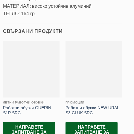
МАТЕРИАЛ: високо устойчив алуминий
ТЕГЛО: 164 гр.
СВЪРЗАНИ ПРОДУКТИ
ЛЕТНИ РАБОТНИ ОБУВКИ
ПРОМОЦИИ
ГУ
Работни обувки GUERIN
Работни обувки NEW URAL
Гу
S1P SRC
S3 CI UK SRC
BL
НАПРАВЕТЕ
НАПРАВЕТЕ
ЗАПИТВАНЕ ЗА
ЗАПИТВАНЕ ЗА