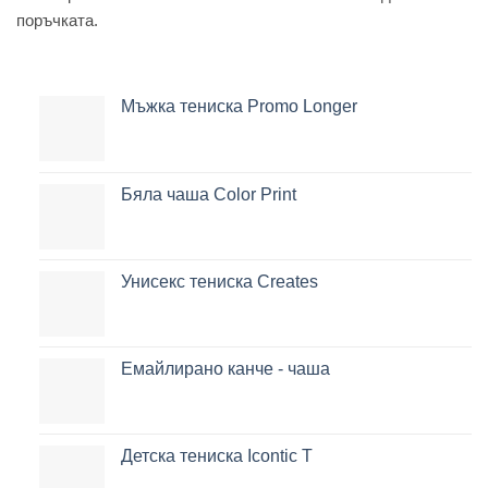
поръчката.
Мъжка тениска Promo Longer
Бяла чаша Color Print
Унисекс тениска Creates
Емайлирано канче - чаша
Детска тениска Icontic T