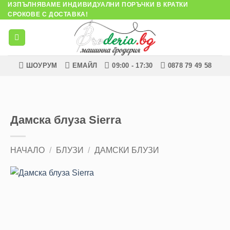
ИЗПЪЛНЯВАМЕ ИНДИВИДУАЛНИ ПОРЪЧКИ В КРАТКИ
Skip
СРОКОВЕ С ДОСТАВКА!
to
content
ШОУРУМ
ЕМАЙЛ
09:00 - 17:30
0878 79 49 58
Дамска блуза Sierra
НАЧАЛО
/
БЛУЗИ
/
ДАМСКИ БЛУЗИ