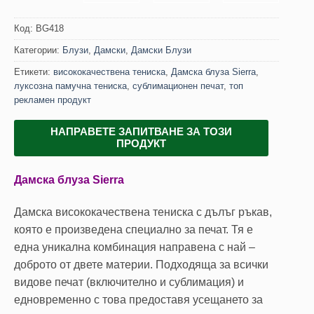
Код:
BG418
Категории:
Блузи
,
Дамски
,
Дамски Блузи
Етикети:
висококачествена тениска
,
Дамска блуза Sierra
,
луксозна памучна тениска
,
сублимационен печат
,
топ
рекламен продукт
НАПРАВЕТЕ ЗАПИТВАНЕ ЗА ТОЗИ
ПРОДУКТ
Дамска блуза Sierra
Дамска висококачествена тениска с дълъг ръкав,
която е произведена специално за печат. Тя е
една уникална комбинация направена с най –
доброто от двете материи. Подходяща за всички
видове печат (включително и сублимация) и
едновременно с това предоставя усещането за