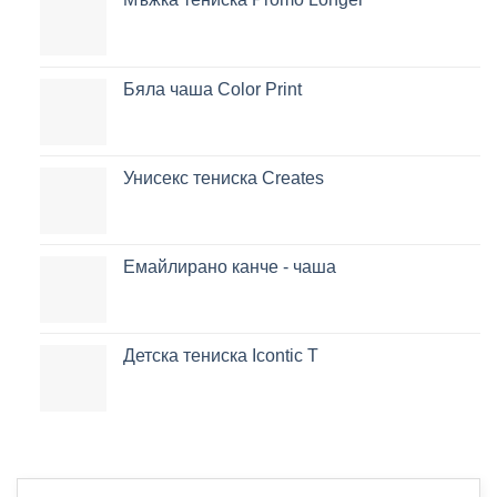
Бяла чаша Color Print
Унисекс тениска Creates
Емайлирано канче - чаша
Детска тениска Icontic T