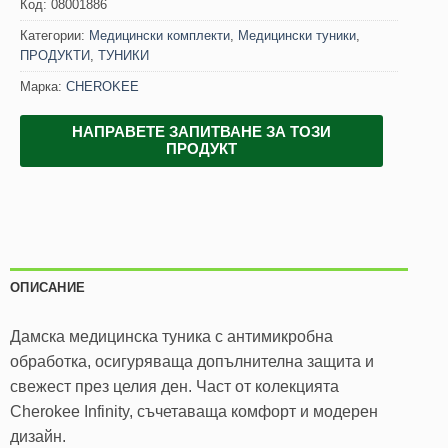
Код:
08001886
Категории:
Медицински комплекти
,
Медицински туники
,
ПРОДУКТИ
,
ТУНИКИ
Марка:
CHEROKEE
НАПРАВЕТЕ ЗАПИТВАНЕ ЗА ТОЗИ
ПРОДУКТ
ОПИСАНИЕ
Дамска медицинска туника с антимикробна
обработка, осигуряваща допълнителна защита и
свежест през целия ден. Част от колекцията
Cherokee Infinity, съчетаваща комфорт и модерен
дизайн.