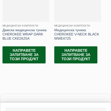
МЕДИЦИНСКИ КОМПЛЕКТИ
МЕДИЦИНСКИ КОМПЛЕКТИ
МЕ
Дамска медицинска туника
Медицинска туника
Да
CHEROKEE WRAP DARK
CHEROKEE V-NECK BLACK
CH
BLUE CKE2625A
WWE4725
CK
НАПРАВЕТЕ
НАПРАВЕТЕ
ЗАПИТВАНЕ ЗА
ЗАПИТВАНЕ ЗА
ТОЗИ ПРОДУКТ
ТОЗИ ПРОДУКТ