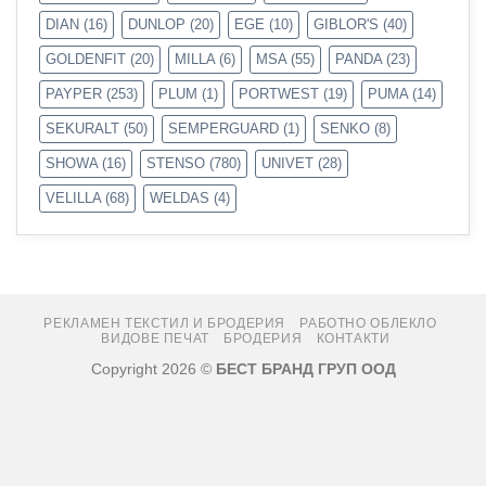
DIAN
(16)
DUNLOP
(20)
EGE
(10)
GIBLOR'S
(40)
GOLDENFIT
(20)
MILLA
(6)
MSA
(55)
PANDA
(23)
PAYPER
(253)
PLUM
(1)
PORTWEST
(19)
PUMA
(14)
SEKURALT
(50)
SEMPERGUARD
(1)
SENKO
(8)
SHOWA
(16)
STENSO
(780)
UNIVET
(28)
VELILLA
(68)
WELDAS
(4)
РЕКЛАМЕН ТЕКСТИЛ И БРОДЕРИЯ
РАБОТНО ОБЛЕКЛО
ВИДОВЕ ПЕЧАТ
БРОДЕРИЯ
КОНТАКТИ
Copyright 2026 ©
БЕСТ БРАНД ГРУП ООД