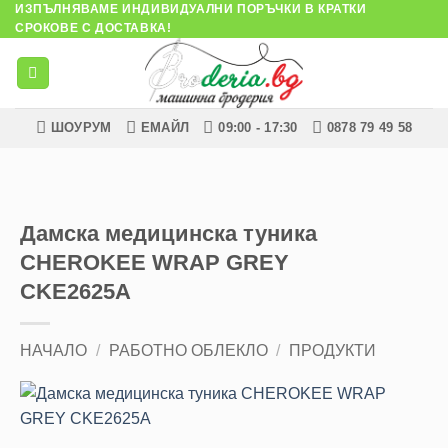
ИЗПЪЛНЯВАМЕ ИНДИВИДУАЛНИ ПОРЪЧКИ В КРАТКИ
Skip
СРОКОВЕ С ДОСТАВКА!
to
content
ШОУРУМ
ЕМАЙЛ
09:00 - 17:30
0878 79 49 58
Дамска медицинска туника
CHEROKEE WRAP GREY
CKE2625A
НАЧАЛО
/
РАБОТНО ОБЛЕКЛО
/
ПРОДУКТИ