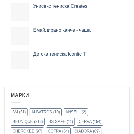
Унисекс тениска Creates
Емайлирано канче - чаша
Детска тениска Icontic T
МАРКИ
3M
(51)
ALBATROS
(10)
ANSELL
(2)
BEUNIQUE
(218)
BS SAFE
(11)
CERVA
(154)
CHEROKEE
(97)
COFRA
(54)
DIADORA
(69)