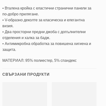
• Вталена кройка с еластични странични панели за
по-добро прилягане.
• V-образно деколте за класическа и елегантна
визия.
• Два просторни предни джоба с допълнителни
отделения и халка за бадж.
• Антимикробна обработка за повишена хигиена и
защита.
МАТЕРИАЛ: 95% полиестер, 5% спандекс
СВЪРЗАНИ ПРОДУКТИ