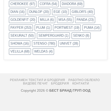
CHEROKEE
(97)
COFRA
(54)
DIADORA
(69)
DIAN
(16)
DUNLOP
(20)
EGE
(10)
GIBLOR'S
(40)
GOLDENFIT
(20)
MILLA
(6)
MSA
(55)
PANDA
(23)
PAYPER
(253)
PLUM
(1)
PORTWEST
(19)
PUMA
(14)
SEKURALT
(50)
SEMPERGUARD
(1)
SENKO
(8)
SHOWA
(16)
STENSO
(780)
UNIVET
(28)
VELILLA
(68)
WELDAS
(4)
РЕКЛАМЕН ТЕКСТИЛ И БРОДЕРИЯ
РАБОТНО ОБЛЕКЛО
ВИДОВЕ ПЕЧАТ
БРОДЕРИЯ
КОНТАКТИ
Copyright 2026 ©
БЕСТ БРАНД ГРУП ООД