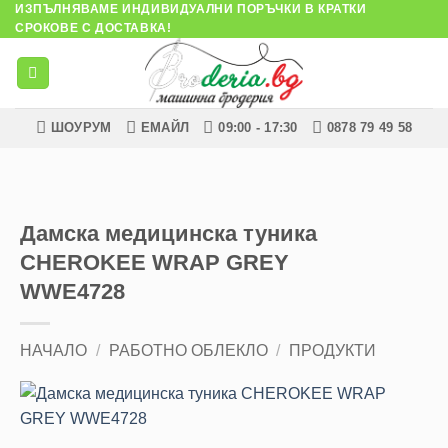
ИЗПЪЛНЯВАМЕ ИНДИВИДУАЛНИ ПОРЪЧКИ В КРАТКИ
Skip
СРОКОВЕ С ДОСТАВКА!
to
content
ШОУРУМ
ЕМАЙЛ
09:00 - 17:30
0878 79 49 58
Дамска медицинска туника
CHEROKEE WRAP GREY
WWE4728
НАЧАЛО
/
РАБОТНО ОБЛЕКЛО
/
ПРОДУКТИ