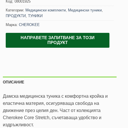
Код:
08001925
Категории:
Медицински комплекти
,
Медицински туники
,
ПРОДУКТИ
,
ТУНИКИ
Марка:
CHEROKEE
НАПРАВЕТЕ ЗАПИТВАНЕ ЗА ТОЗИ
ПРОДУКТ
ОПИСАНИЕ
Дамска медицинска туника с комфортна кройка и
еластична материя, осигуряваща свобода на
движение през целия ден. Част от колекцията
Cherokee Core Stretch, съчетаваща удобство и
издръжливост.