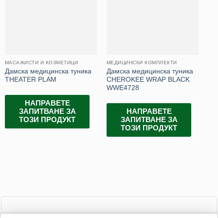
МАСАЖИСТИ И КОЗМЕТИЦИ
МЕДИЦИНСКИ КОМПЛЕКТИ
МЕ
Дамска медицинска туника
Дамска медицинска туника
Ме
THEATER PLAM
CHEROKEE WRAP BLACK
CH
WWE4728
WW
НАПРАВЕТЕ
ЗАПИТВАНЕ ЗА
НАПРАВЕТЕ
ТОЗИ ПРОДУКТ
ЗАПИТВАНЕ ЗА
ТОЗИ ПРОДУКТ