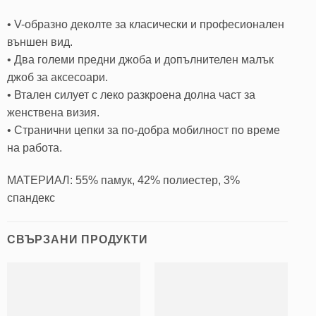
• V-образно деколте за класически и професионален
външен вид.
• Два големи предни джоба и допълнителен малък
джоб за аксесоари.
• Втален силует с леко разкроена долна част за
женствена визия.
• Странични цепки за по-добра мобилност по време
на работа.
МАТЕРИАЛ: 55% памук, 42% полиестер, 3%
спандекс
СВЪРЗАНИ ПРОДУКТИ