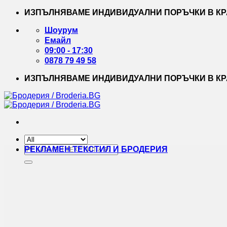
Skip
ИЗПЪЛНЯВАМЕ ИНДИВИДУАЛНИ ПОРЪЧКИ В КРА
to
content
Шоурум
Емайл
09:00 - 17:30
0878 79 49 58
ИЗПЪЛНЯВАМЕ ИНДИВИДУАЛНИ ПОРЪЧКИ В КРА
Търсене
РЕКЛАМЕН ТЕКСТИЛ И БРОДЕРИЯ
за: