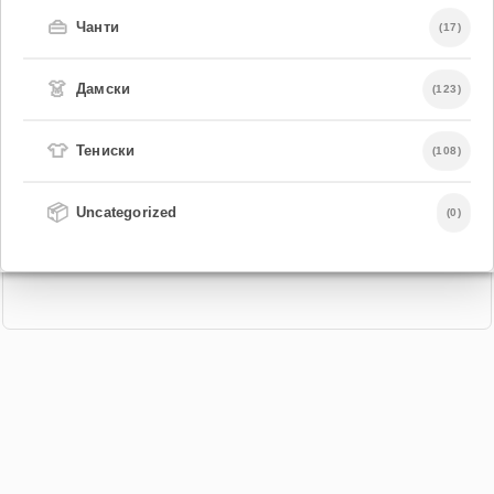
👜
Чанти
(17)
👗
Дамски
(123)
👕
Тениски
(108)
📦
Uncategorized
(0)