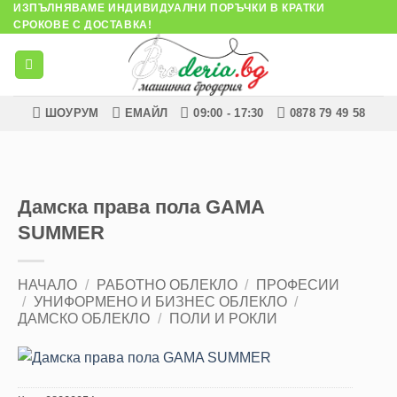
ИЗПЪЛНЯВАМЕ ИНДИВИДУАЛНИ ПОРЪЧКИ В КРАТКИ
Skip
СРОКОВЕ С ДОСТАВКА!
to
content
ШОУРУМ
ЕМАЙЛ
09:00 - 17:30
0878 79 49 58
Дамска права пола GAMA
SUMMER
НАЧАЛО
/
РАБОТНО ОБЛЕКЛО
/
ПРОФЕСИИ
/
УНИФОРМЕНО И БИЗНЕС ОБЛЕКЛО
/
ДАМСКО ОБЛЕКЛО
/
ПОЛИ И РОКЛИ