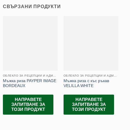
СВЪРЗАНИ ПРОДУКТИ
ОБЛЕКЛО ЗА РЕЦЕПЦИИ И АДМИНИСТРАЦИИ
ОБЛЕКЛО ЗА РЕЦЕПЦИИ И АДМИНИСТРАЦИИ
Мъжка риза PAYPER IMAGE
Мъжка риза с къс ръкав
Да
BORDEAUX
VELILLA WHITE
BO
НАПРАВЕТЕ
НАПРАВЕТЕ
ЗАПИТВАНЕ ЗА
ЗАПИТВАНЕ ЗА
ТОЗИ ПРОДУКТ
ТОЗИ ПРОДУКТ