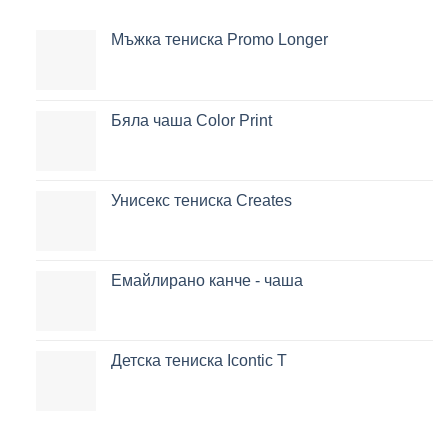
Мъжка тениска Promo Longer
Бяла чаша Color Print
Унисекс тениска Creates
Емайлирано канче - чаша
Детска тениска Icontic T