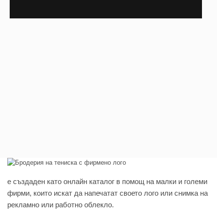
e създаден като онлайн каталог в помощ на малки и големи
фирми, които искат да напечатат своето лого или снимка на
рекламно или работно облекло.