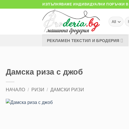
Skip
ИЗПЪЛНЯВАМЕ ИНДИВИДУАЛНИ ПОРЪЧКИ В 
to
content
Тъ
за
РЕКЛАМЕН ТЕКСТИЛ И БРОДЕРИЯ
Дамска риза с джоб
НАЧАЛО
/
РИЗИ
/
ДАМСКИ РИЗИ