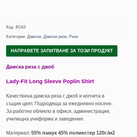
Код:
BG63
Категории:
Дамски
,
Дамски ризи
,
Ризи
НАПРАВЕТЕ ЗАПИТВАНЕ ЗА ТОЗИ ПРОДУКТ
Дамска риза с джоб
Lady-Fit Long Sleeve Poplin Shirt
Качествена дамска риза с джоб и копчета в
същия цвят. Подходяща за ежедневно носене.
За работно облекло в офиси, администрации,
училищна униформа и заведения.
Материал:
55% памук 45% полиестер 120г./м2