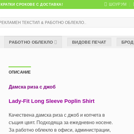
ШОУРУМ
КРАТКИ СРОКОВЕ С ДОСТАВКА!
рсене
:
РАБОТНО ОБЛЕКЛО
ВИДОВЕ ПЕЧАТ
БРОД
ОПИСАНИЕ
Дамска риза с джоб
Lady-Fit Long Sleeve Poplin Shirt
Качествена дамска риза с джоб и копчета в
същия цвят. Подходяща за ежедневно носене.
За работно облекло в офиси, администрации,