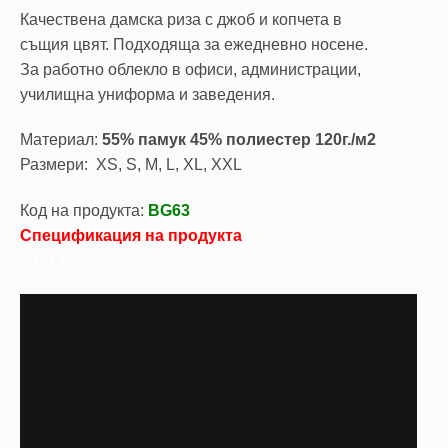
Качествена дамска риза с джоб и копчета в
същия цвят. Подходяща за ежедневно носене.
За работно облекло в офиси, администрации,
училищна униформа и заведения.
Материал:
55% памук 45% полиестер 120г./м2
Размери: XS, S, M, L, XL, XXL
Код на продукта:
BG63
Спецификация на продукта
00213600