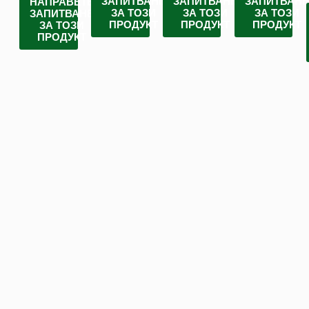
ЗАПИТВАНЕ
ЗАПИТВАНЕ
ЗАПИТВАН
НАПРАВЕТЕ
ЗА ТОЗИ
ЗА ТОЗИ
ЗА ТОЗИ
ЗАПИТВАНЕ
ПРОДУКТ
ПРОДУКТ
ПРОДУКТ
ЗА ТОЗИ
ПРОДУКТ