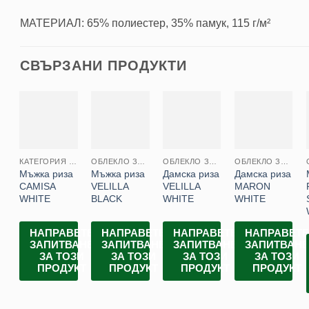
МАТЕРИАЛ: 65% полиестер, 35% памук, 115 г/м²
СВЪРЗАНИ ПРОДУКТИ
КАТЕГОРИЯ ЗА ЕТИКЕТ
ОБЛЕКЛО ЗА РЕЦЕПЦИИ И АДМИНИСТРАЦИИ
ОБЛЕКЛО ЗА РЕЦЕПЦИИ И АДМИНИСТРАЦИИ
ОБЛЕКЛО ЗА РЕЦЕПЦИИ И АДМИНИСТРАЦИИ
Мъжка риза
Мъжка риза
Дамска риза
Дамска риза
CAMISA
VELILLA
VELILLA
MARON
WHITE
BLACK
WHITE
WHITE
НАПРАВЕТЕ
НАПРАВЕТЕ
НАПРАВЕТЕ
НАПРАВЕТ
ЗАПИТВАНЕ
ЗАПИТВАНЕ
ЗАПИТВАНЕ
ЗАПИТВАН
ЗА ТОЗИ
ЗА ТОЗИ
ЗА ТОЗИ
ЗА ТОЗИ
ПРОДУКТ
ПРОДУКТ
ПРОДУКТ
ПРОДУКТ