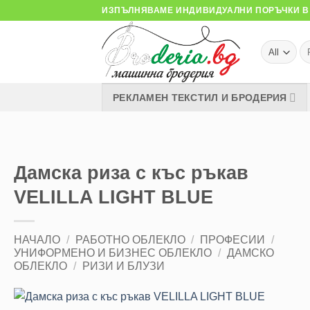
Skip
ИЗПЪЛНЯВАМЕ ИНДИВИДУАЛНИ ПОРЪЧКИ В 
to
content
Тъ
за
РЕКЛАМЕН ТЕКСТИЛ И БРОДЕРИЯ
Дамска риза с къс ръкав
VELILLA LIGHT BLUE
НАЧАЛО
/
РАБОТНО ОБЛЕКЛО
/
ПРОФЕСИИ
/
УНИФОРМЕНО И БИЗНЕС ОБЛЕКЛО
/
ДАМСКО
ОБЛЕКЛО
/
РИЗИ И БЛУЗИ