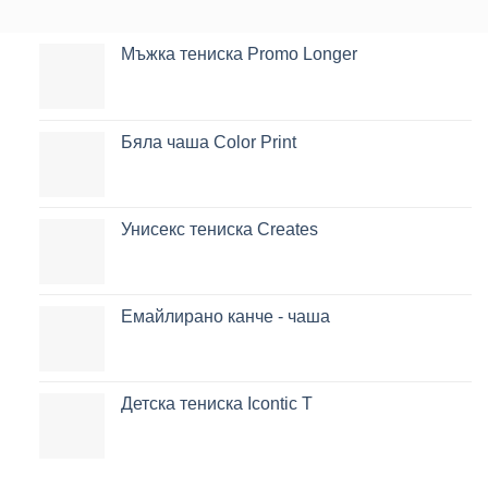
Мъжка тениска Promo Longer
Бяла чаша Color Print
Унисекс тениска Creates
Емайлирано канче - чаша
Детска тениска Icontic T