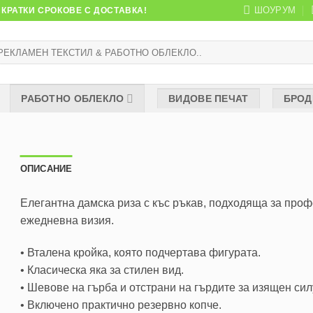
ШОУРУМ
КРАТКИ СРОКОВЕ С ДОСТАВКА!
рсене
:
РАБОТНО ОБЛЕКЛО
ВИДОВЕ ПЕЧАТ
БРОД
ОПИСАНИЕ
Елегантна дамска риза с къс ръкав, подходяща за про
ежедневна визия.
• Вталена кройка, която подчертава фигурата.
• Класическа яка за стилен вид.
• Шевове на гърба и отстрани на гърдите за изящен сил
• Включено практично резервно копче.