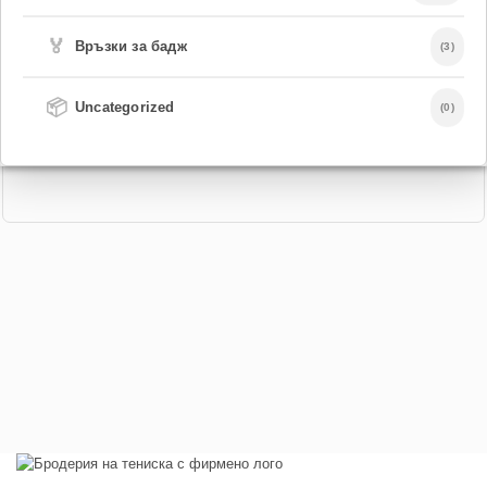
🏅
Връзки за бадж
(3)
📦
Uncategorized
(0)