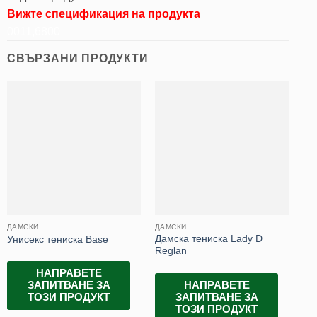
Вижте спецификация на продукта
0011,6800
СВЪРЗАНИ ПРОДУКТИ
ДАМСКИ
ДАМСКИ
БЛ
Дамска тениска Lady D
Да
Унисекс тениска Base
Reglan
Fit
НАПРАВЕТЕ
НАПРАВЕТЕ
ЗАПИТВАНЕ ЗА
ЗАПИТВАНЕ ЗА
ТОЗИ ПРОДУКТ
ТОЗИ ПРОДУКТ