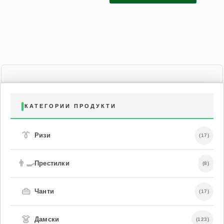
КАТЕГОРИИ ПРОДУКТИ
👔
Ризи
(17)
👨‍🍳
Престилки
(8)
👜
Чанти
(17)
👗
Дамски
(123)