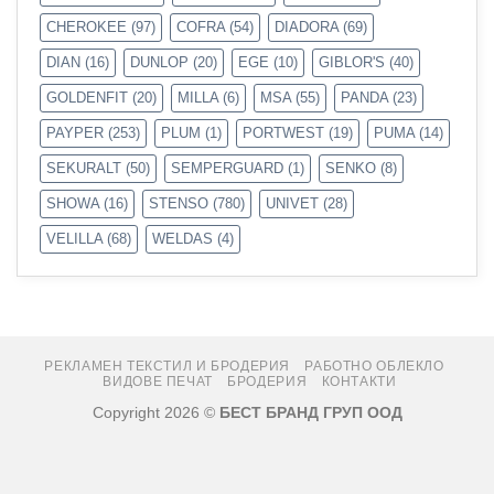
CHEROKEE
(97)
COFRA
(54)
DIADORA
(69)
DIAN
(16)
DUNLOP
(20)
EGE
(10)
GIBLOR'S
(40)
GOLDENFIT
(20)
MILLA
(6)
MSA
(55)
PANDA
(23)
PAYPER
(253)
PLUM
(1)
PORTWEST
(19)
PUMA
(14)
SEKURALT
(50)
SEMPERGUARD
(1)
SENKO
(8)
SHOWA
(16)
STENSO
(780)
UNIVET
(28)
VELILLA
(68)
WELDAS
(4)
РЕКЛАМЕН ТЕКСТИЛ И БРОДЕРИЯ
РАБОТНО ОБЛЕКЛО
ВИДОВЕ ПЕЧАТ
БРОДЕРИЯ
КОНТАКТИ
Copyright 2026 ©
БЕСТ БРАНД ГРУП ООД