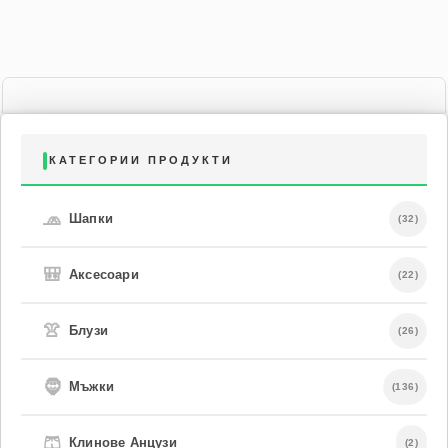
КАТЕГОРИИ ПРОДУКТИ
🧢
Шапки
(32)
🎒
Аксесоари
(22)
👚
Блузи
(26)
🧔
Мъжки
(136)
🩳
Клинове Анцузи
(2)