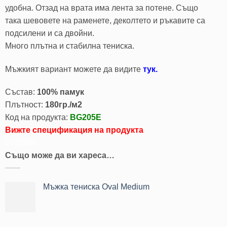
удобна. Отзад на врата има лента за потене. Също
така шевовете на раменете, деколтето и ръкавите са
подсилени и са двойни.
Много плътна и стабилна тениска.
Mъжкият вариант можете да видите
тук.
Състав:
100% памук
Плътност:
180гр./м2
Код на продукта:
BG205E
Вижте спецификация на продукта
0098900
Също може да ви хареса…
Мъжка тениска Oval Medium