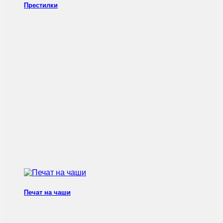
Престилки
Печат на чаши