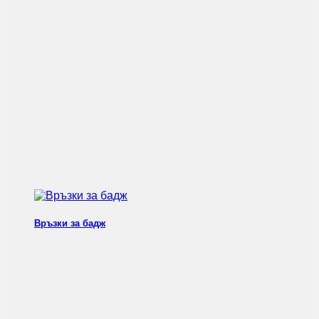
Връзки за бадж