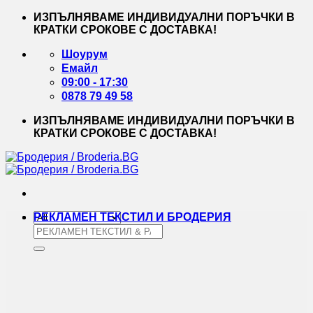
Skip
ИЗПЪЛНЯВАМЕ ИНДИВИДУАЛНИ ПОРЪЧКИ В
to
КРАТКИ СРОКОВЕ С ДОСТАВКА!
content
Шоурум
Емайл
09:00 - 17:30
0878 79 49 58
ИЗПЪЛНЯВАМЕ ИНДИВИДУАЛНИ ПОРЪЧКИ В
КРАТКИ СРОКОВЕ С ДОСТАВКА!
РЕКЛАМЕН ТЕКСТИЛ И БРОДЕРИЯ
Търсене
за: