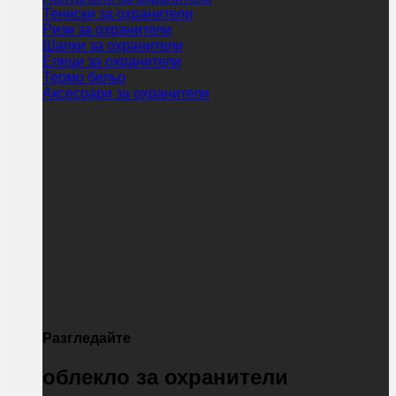
Тениски за охранители
Ризи за охранители
Шапки за охранители
Елеци за охранители
Термо бельо
Аксесоари за охранители
Разгледайте
облекло за охранители