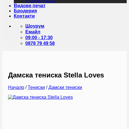
STONE PLUS
Видове печат
Бродерия
Контакти
Шоурум
Емайл
09:00 - 17:30
0878 79 49 58
Дамска тениска Stella Loves
Начало
/
Тениски
/
Дамски тениски