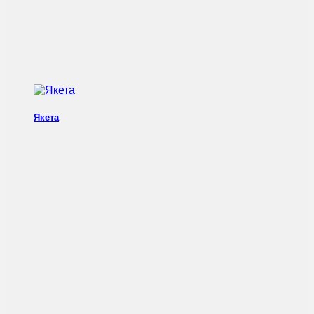
Якета