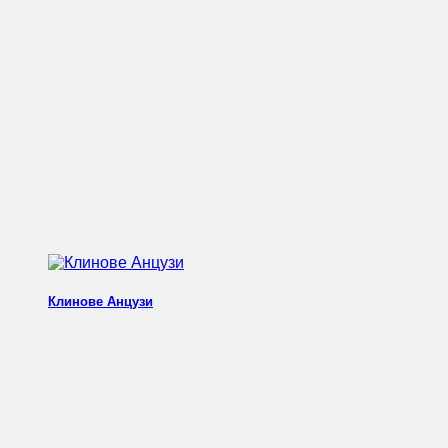
Клинове Анцузи