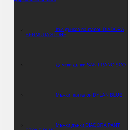
Къс дънков панталон DIADORA
BERMUDA STONE
Дамски дънки SAN FRANCISCO
Мъжки панталон DYLAN BLUE
Мъжки дънки DIADORA PANT