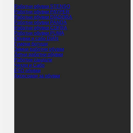
Работни обувки STENSO
Работни обувки PAYPER
Работни обувки DIADORA
Работни обувки PANDA
Работни обувки COFRA
Работни обувки PUMA
Обувки и сабо DIAN
Гумени ботуши
Зимни работни обувки
Летни работни обувки
Работни сандали
Чехли и Сабо
ESD обувки
Аксесоари за обувки