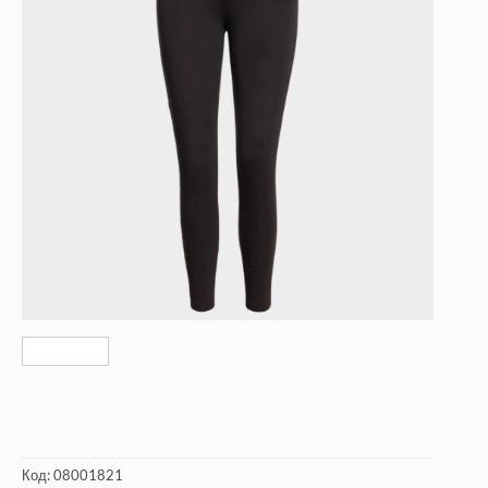
Код:
08001821