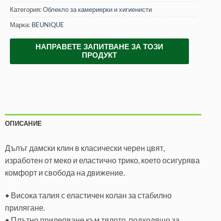
Категория:
Облекло за камериерки и хигиенисти
Марка:
BEUNIQUE
НАПРАВЕТЕ ЗАПИТВАНЕ ЗА ТОЗИ
ПРОДУКТ
ОПИСАНИЕ
Дълъг дамски клин в класически черен цвят,
изработен от меко и еластично трико, което осигурява
комфорт и свобода на движение.
• Висока талия с еластичен колан за стабилно
прилягане.
• Плътно прилепване към тялото, подходящо за