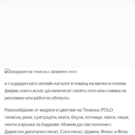
e създаден като онлайн каталог в помощ на малки и големи
фирми, които искат да напечатат своето лого или снимка на
рекламно или работно облекло.
Разнообразие от модели и цветове на Тениски, POLO
тениски, ризи, суитшърти, якета, блузи, потници, чанти, чаши,
ленти и връзки за баджове. Можем да сме полезни с
Директен дигитален печат, Сито печат, Щампи, Флекс и Флок