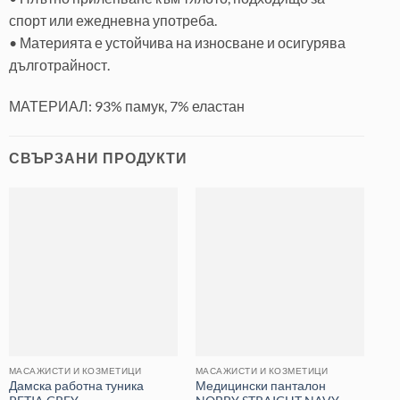
спорт или ежедневна употреба.
• Материята е устойчива на износване и осигурява
дълготрайност.
МАТЕРИАЛ: 93% памук, 7% еластан
СВЪРЗАНИ ПРОДУКТИ
МАСАЖИСТИ И КОЗМЕТИЦИ
МАСАЖИСТИ И КОЗМЕТИЦИ
МА
Дамска работна туника
Медицински панталон
Да