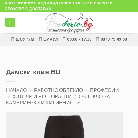
Skip
ИЗПЪЛНЯВАМЕ ИНДИВИДУАЛНИ ПОРЪЧКИ В КРАТКИ
СРОКОВЕ С ДОСТАВКА!
to
content
ШОУРУМ
ЕМАЙЛ
09:00 - 17:30
0878 79 49 58
Дамски клин BU
НАЧАЛО
/
РАБОТНО ОБЛЕКЛО
/
ПРОФЕСИИ
/
ХОТЕЛИ И РЕСТОРАНТИ
/
ОБЛЕКЛО ЗА
КАМЕРИЕРКИ И ХИГИЕНИСТИ