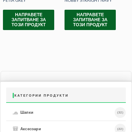
PETIA GREY
NOBBY STRAIGHT NAVY
BU
НАПРАВЕТЕ
НАПРАВЕТЕ
ЗАПИТВАНЕ ЗА
ЗАПИТВАНЕ ЗА
ТОЗИ ПРОДУКТ
ТОЗИ ПРОДУКТ
КАТЕГОРИИ ПРОДУКТИ
🧢
Шапки
(32)
🎒
Аксесоари
(22)