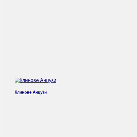
Клинове Анцузи