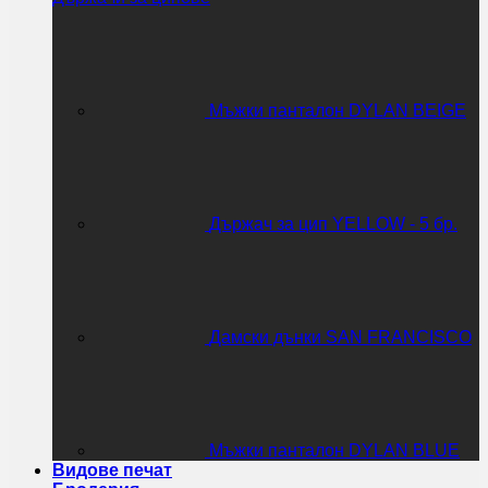
Мъжки панталон DYLAN BEIGE
Държач за цип YELLOW - 5 бр.
Дамски дънки SAN FRANCISCO
Мъжки панталон DYLAN BLUE
Видове печат