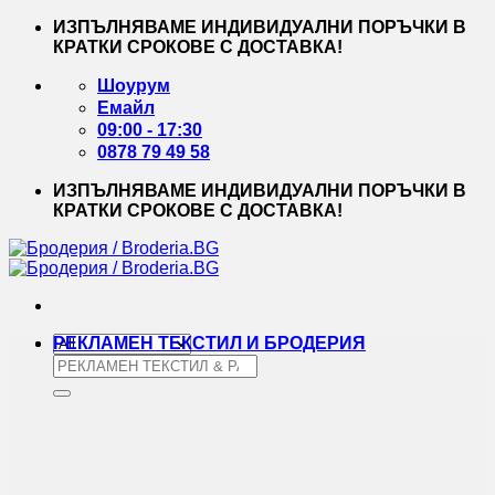
Skip
ИЗПЪЛНЯВАМЕ ИНДИВИДУАЛНИ ПОРЪЧКИ В
to
КРАТКИ СРОКОВЕ С ДОСТАВКА!
content
Шоурум
Емайл
09:00 - 17:30
0878 79 49 58
ИЗПЪЛНЯВАМЕ ИНДИВИДУАЛНИ ПОРЪЧКИ В
КРАТКИ СРОКОВЕ С ДОСТАВКА!
РЕКЛАМЕН ТЕКСТИЛ И БРОДЕРИЯ
Търсене
за: