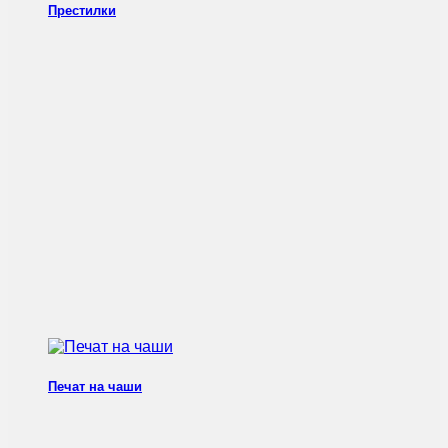
Престилки
Печат на чаши