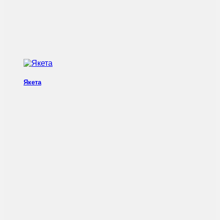
Якета