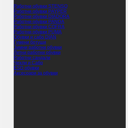
Работни обувки STENSO
Работни обувки PAYPER
Работни обувки DIADORA
Работни обувки PANDA
Работни обувки COFRA
Работни обувки PUMA
Обувки и сабо DIAN
Гумени ботуши
Зимни работни обувки
Летни работни обувки
Работни сандали
Чехли и Сабо
ESD обувки
Аксесоари за обувки