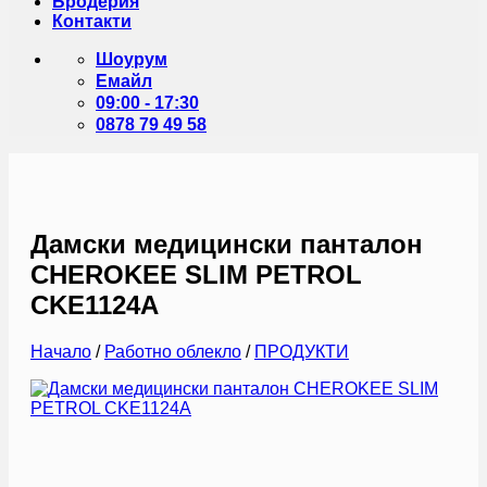
Бродерия
Контакти
Шоурум
Емайл
09:00 - 17:30
0878 79 49 58
Дамски медицински панталон
CHEROKEE SLIM PETROL
CKE1124A
Начало
/
Работно облекло
/
ПРОДУКТИ