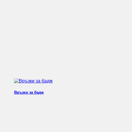
Връзки за бадж