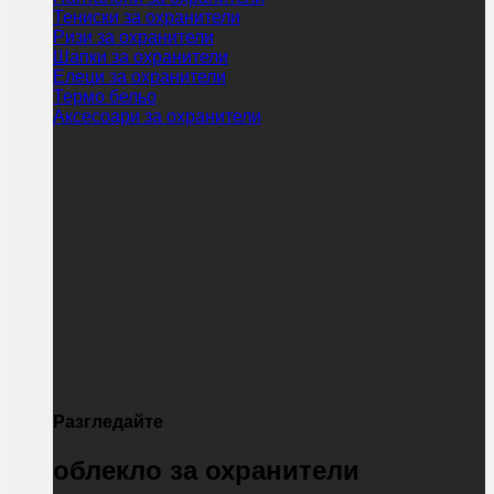
Тениски за охранители
Ризи за охранители
Шапки за охранители
Елеци за охранители
Термо бельо
Аксесоари за охранители
Разгледайте
облекло за охранители