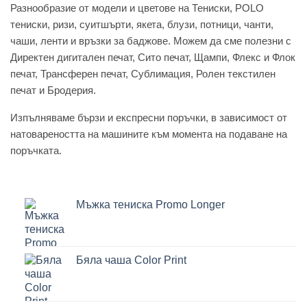
Разнообразие от модели и цветове на Тениски, POLO
тениски, ризи, суитшърти, якета, блузи, потници, чанти,
чаши, ленти и връзки за баджове. Можем да сме полезни с
Директен дигитален печат, Сито печат, Щампи, Флекс и Флок
печат, Трансферен печат, Сублимация, Ролен текстилен
печат и Бродерия.
Изпълняваме бързи и експресни поръчки, в зависимост от
натовареността на машините към момента на подаване на
поръчката.
Мъжка тениска Promo Longer
Бяла чаша Color Print