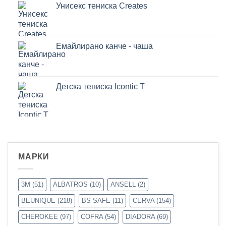
Унисекс тениска Creates
Емайлирано канче - чаша
Детска тениска Icontic T
МАРКИ
3M
(51)
ALBATROS
(10)
ANSELL
(2)
BEUNIQUE
(218)
BS SAFE
(11)
CERVA
(154)
CHEROKEE
(97)
COFRA
(54)
DIADORA
(69)