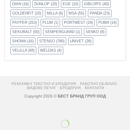
DIAN
(16)
DUNLOP
(20)
EGE
(10)
GIBLOR'S
(40)
GOLDENFIT
(20)
MILLA
(6)
MSA
(55)
PANDA
(23)
PAYPER
(253)
PLUM
(1)
PORTWEST
(19)
PUMA
(14)
SEKURALT
(50)
SEMPERGUARD
(1)
SENKO
(8)
SHOWA
(16)
STENSO
(780)
UNIVET
(28)
VELILLA
(68)
WELDAS
(4)
РЕКЛАМЕН ТЕКСТИЛ И БРОДЕРИЯ
РАБОТНО ОБЛЕКЛО
ВИДОВЕ ПЕЧАТ
БРОДЕРИЯ
КОНТАКТИ
Copyright 2026 ©
БЕСТ БРАНД ГРУП ООД