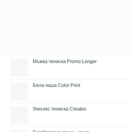
Мъжка тениска Promo Longer
Бяла чаша Color Print
Унисекс тениска Creates