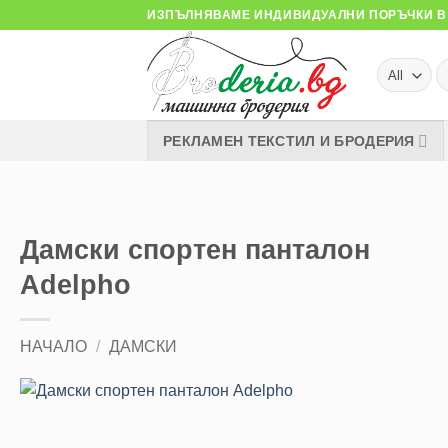
Skip
ИЗПЪЛНЯВАМЕ ИНДИВИДУАЛНИ ПОРЪЧКИ В 
to
content
Т
за
РЕКЛАМЕН ТЕКСТИЛ И БРОДЕРИЯ
Дамски спортен панталон
Adelpho
НАЧАЛО
/
ДАМСКИ