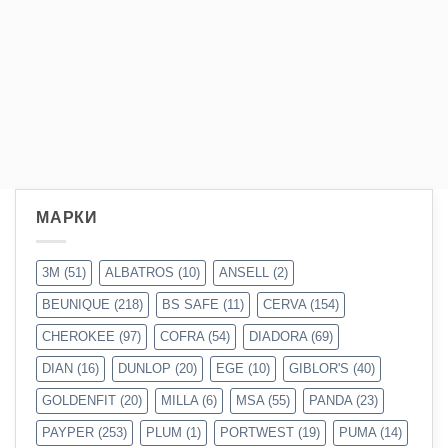
МАРКИ
3M
(51)
ALBATROS
(10)
ANSELL
(2)
BEUNIQUE
(218)
BS SAFE
(11)
CERVA
(154)
CHEROKEE
(97)
COFRA
(54)
DIADORA
(69)
DIAN
(16)
DUNLOP
(20)
EGE
(10)
GIBLOR'S
(40)
GOLDENFIT
(20)
MILLA
(6)
MSA
(55)
PANDA
(23)
PAYPER
(253)
PLUM
(1)
PORTWEST
(19)
PUMA
(14)