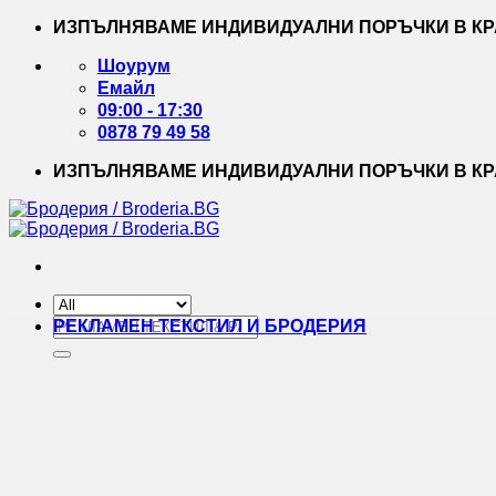
Skip
ИЗПЪЛНЯВАМЕ ИНДИВИДУАЛНИ ПОРЪЧКИ В КРА
to
content
Шоурум
Емайл
09:00 - 17:30
0878 79 49 58
ИЗПЪЛНЯВАМЕ ИНДИВИДУАЛНИ ПОРЪЧКИ В КРА
Търсене
РЕКЛАМЕН ТЕКСТИЛ И БРОДЕРИЯ
за: