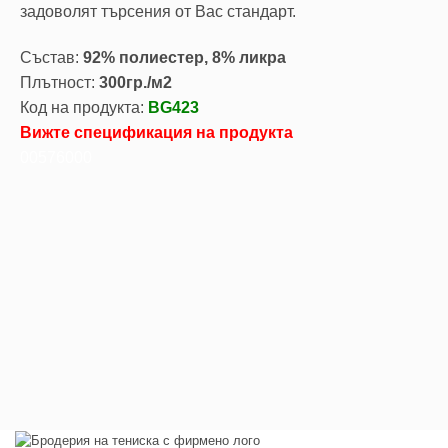
задоволят търсения от Вас стандарт.
Състав:
92% полиестер, 8% ликра
Плътност:
300гр./м2
Код на продукта:
BG423
Вижте спецификация на продукта
00576000