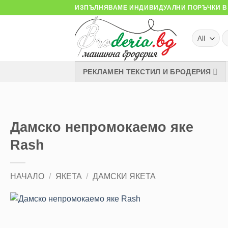
Skip
ИЗПЪЛНЯВАМЕ ИНДИВИДУАЛНИ ПОРЪЧКИ В 
to
content
Т
за
РЕКЛАМЕН ТЕКСТИЛ И БРОДЕРИЯ
Дамско непромокаемо яке
Rash
НАЧАЛО
/
ЯКЕТА
/
ДАМСКИ ЯКЕТА