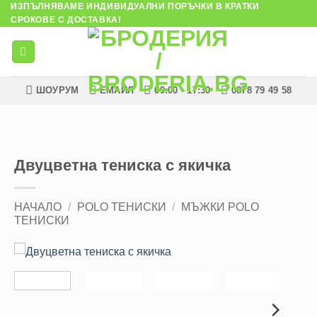
ИЗПЪЛНЯВАМЕ ИНДИВИДУАЛНИ ПОРЪЧКИ В КРАТКИ
Skip
СРОКОВЕ С ДОСТАВКА!
to
content
ШОУРУМ
ЕМАЙЛ
09:00 - 17:30
0878 79 49 58
Двуцветна тениска с якичка
НАЧАЛО
/
POLO ТЕНИСКИ
/
МЪЖКИ POLO
ТЕНИСКИ