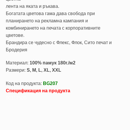
лента на яката и ръкава.
Богатата цветова гама дава свобода при
планирането на рекламна кампания и
комбинирането на печата с корпоративните
цветове.
Брандира се чудесно с Флекс, Флок, Сито печат и
Бродерия
Материал:
100% памук 180г./м2
Размери:
S, M, L, XL, XXL
Код на продукта:
BG207
Спецификация на продукта
00117500