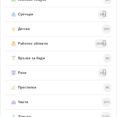
Суичъри
(18)
Детски
(33)
Работно облекло
(2445)
Връзки за бадж
(3)
Ризи
(17)
Престилки
(8)
Чанти
(17)
Дамски
(123)