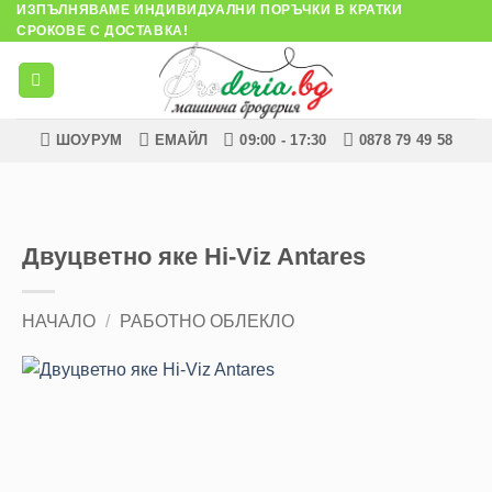
ИЗПЪЛНЯВАМЕ ИНДИВИДУАЛНИ ПОРЪЧКИ В КРАТКИ
Skip
СРОКОВЕ С ДОСТАВКА!
to
content
ШОУРУМ
ЕМАЙЛ
09:00 - 17:30
0878 79 49 58
Двуцветно яке Hi-Viz Antares
НАЧАЛО
/
РАБОТНО ОБЛЕКЛО