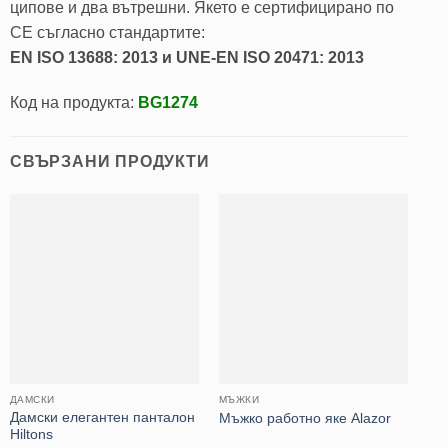
ципове и два вътрешни. Якето е сертифицирано по
CE съгласно стандартите:
EN ISO 13688: 2013 и UNE-EN ISO 20471: 2013
Код на продукта:
BG1274
СВЪРЗАНИ ПРОДУКТИ
ДАМСКИ
МЪЖКИ
PO
Дамски елегантен панталон
Мъжко работно яке Alazor
Мъ
Hiltons