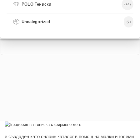
👕
POLO Тениски
(26)
📦
Uncategorized
(0)
e създаден като онлайн каталог в помощ на малки и големи