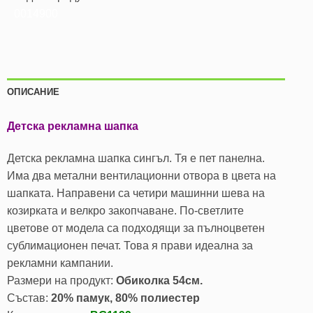
0014900
ОПИСАНИЕ
Детска рекламна шапка
Детска рекламна шапка сингъл. Тя е пет панелна.
Има два метални вентилационни отвора в цвета на
шапката. Направени са четири машинни шева на
козирката и велкро закопчаване. По-светлите
цветове от модела са подходящи за пълноцветен
сублимационен печат. Това я прави идеална за
рекламни кампании.
Размери на продукт:
Обиколка 54см.
Състав:
20% памук, 80% полиестер