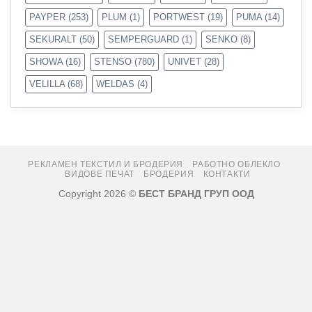
PAYPER
(253)
PLUM
(1)
PORTWEST
(19)
PUMA
(14)
SEKURALT
(50)
SEMPERGUARD
(1)
SENKO
(8)
SHOWA
(16)
STENSO
(780)
UNIVET
(28)
VELILLA
(68)
WELDAS
(4)
РЕКЛАМЕН ТЕКСТИЛ И БРОДЕРИЯ
РАБОТНО ОБЛЕКЛО
ВИДОВЕ ПЕЧАТ
БРОДЕРИЯ
КОНТАКТИ
Copyright 2026 ©
БЕСТ БРАНД ГРУП ООД