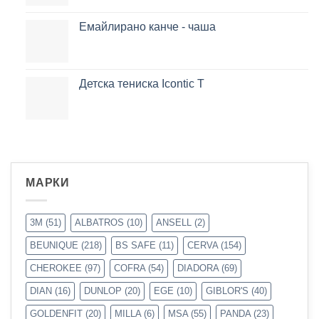
Емайлирано канче - чаша
Детска тениска Icontic T
МАРКИ
3M
(51)
ALBATROS
(10)
ANSELL
(2)
BEUNIQUE
(218)
BS SAFE
(11)
CERVA
(154)
CHEROKEE
(97)
COFRA
(54)
DIADORA
(69)
DIAN
(16)
DUNLOP
(20)
EGE
(10)
GIBLOR'S
(40)
GOLDENFIT
(20)
MILLA
(6)
MSA
(55)
PANDA
(23)