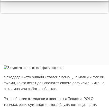
e създаден като онлайн каталог в помощ на малки и големи
фирми, които искат да напечатат своето лого или снимка на
рекламно или работно облекло.
Разнообразие от модели и цветове на Тениски, POLO
тениски, ризи, суитшърти, якета, блузи, потници, чанти,