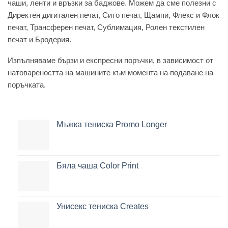
чаши, ленти и връзки за баджове. Можем да сме полезни с
Директен дигитален печат, Сито печат, Щампи, Флекс и Флок
печат, Трансферен печат, Сублимация, Ролен текстилен
печат и Бродерия.
Изпълняваме бързи и експресни поръчки, в зависимост от
натовареността на машините към момента на подаване на
поръчката.
Мъжка тениска Promo Longer
Бяла чаша Color Print
Унисекс тениска Creates