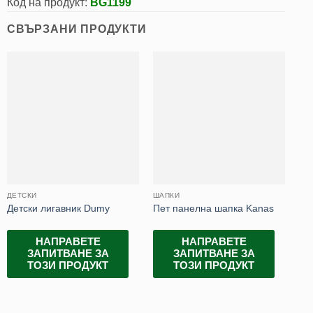
Код на продукт:
BG1199
СВЪРЗАНИ ПРОДУКТИ
ДЕТСКИ
ШАПКИ
ША
Детски лигавник Dumy
Пет панелна шапка Kanas
Ша
НАПРАВЕТЕ
НАПРАВЕТЕ
ЗАПИТВАНЕ ЗА
ЗАПИТВАНЕ ЗА
ТОЗИ ПРОДУКТ
ТОЗИ ПРОДУКТ