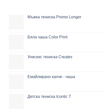
Мъжка тениска Promo Longer
Бяла чаша Color Print
Унисекс тениска Creates
Емайлирано канче - чаша
Детска тениска Icontic T