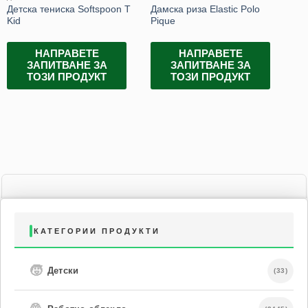
Детска тениска Softspoon T
Дамскa риза Elastic Polo
Мъ
Kid
Pique
НАПРАВЕТЕ
НАПРАВЕТЕ
ЗАПИТВАНЕ ЗА
ЗАПИТВАНЕ ЗА
ТОЗИ ПРОДУКТ
ТОЗИ ПРОДУКТ
КАТЕГОРИИ ПРОДУКТИ
🧒
Детски
(33)