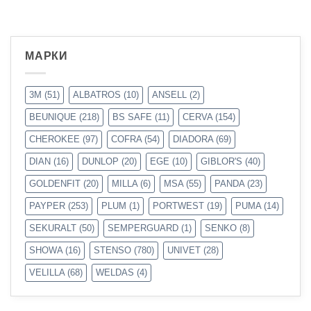
МАРКИ
3M
(51)
ALBATROS
(10)
ANSELL
(2)
BEUNIQUE
(218)
BS SAFE
(11)
CERVA
(154)
CHEROKEE
(97)
COFRA
(54)
DIADORA
(69)
DIAN
(16)
DUNLOP
(20)
EGE
(10)
GIBLOR'S
(40)
GOLDENFIT
(20)
MILLA
(6)
MSA
(55)
PANDA
(23)
PAYPER
(253)
PLUM
(1)
PORTWEST
(19)
PUMA
(14)
SEKURALT
(50)
SEMPERGUARD
(1)
SENKO
(8)
SHOWA
(16)
STENSO
(780)
UNIVET
(28)
VELILLA
(68)
WELDAS
(4)