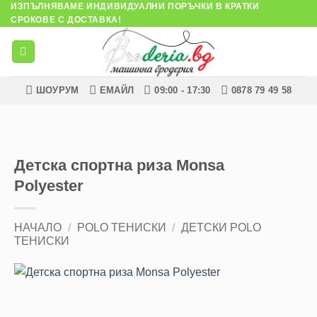
ИЗПЪЛНЯВАМЕ ИНДИВИДУАЛНИ ПОРЪЧКИ В КРАТКИ
Skip
СРОКОВЕ С ДОСТАВКА!
to
content
ШОУРУМ
ЕМАЙЛ
09:00 - 17:30
0878 79 49 58
Детска спортна риза Monsa
Polyester
НАЧАЛО
/
POLO ТЕНИСКИ
/
ДЕТСКИ POLO
ТЕНИСКИ