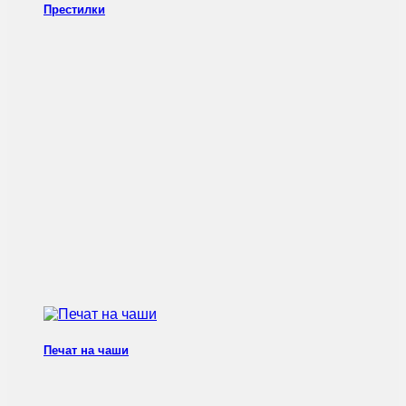
Престилки
Печат на чаши