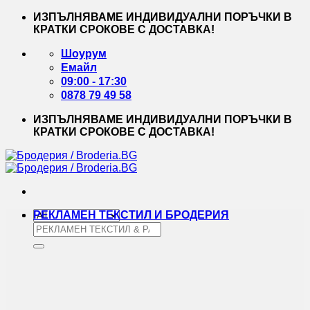
Skip
ИЗПЪЛНЯВАМЕ ИНДИВИДУАЛНИ ПОРЪЧКИ В
to
КРАТКИ СРОКОВЕ С ДОСТАВКА!
content
Шоурум
Емайл
09:00 - 17:30
0878 79 49 58
ИЗПЪЛНЯВАМЕ ИНДИВИДУАЛНИ ПОРЪЧКИ В
КРАТКИ СРОКОВЕ С ДОСТАВКА!
РЕКЛАМЕН ТЕКСТИЛ И БРОДЕРИЯ
Търсене
за: