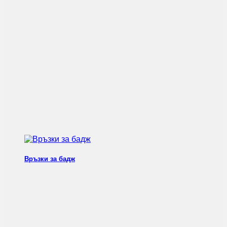
Връзки за бадж