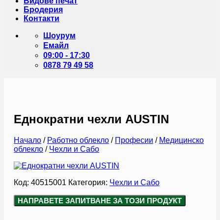
Видове печат
Бродерия
Контакти
Шоурум
Емайл
09:00 - 17:30
0878 79 49 58
Еднократни чехли AUSTIN
Начало
/
Работно облекло
/
Професии
/
Медицинско
облекло
/
Чехли и Сабо
Код:
40515001
Категория:
Чехли и Сабо
НАПРАВЕТЕ ЗАПИТВАНЕ ЗА ТОЗИ ПРОДУКТ