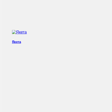
Якета