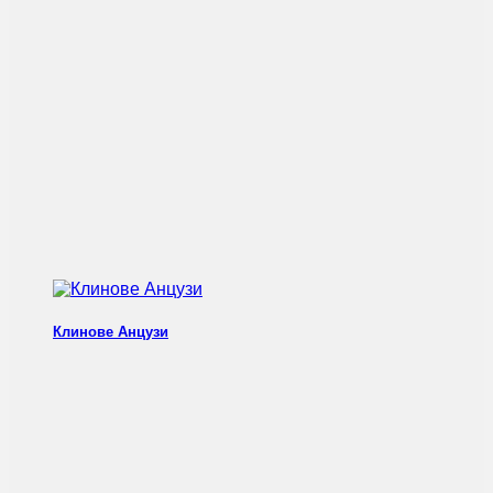
Клинове Анцузи