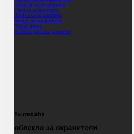
Тениски за охранители
Ризи за охранители
Шапки за охранители
Елеци за охранители
Термо бельо
Аксесоари за охранители
Разгледайте
облекло за охранители