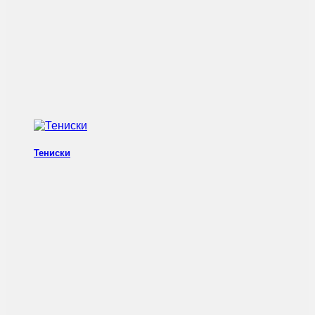
Тениски