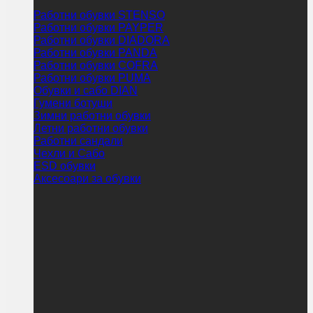
Работни обувки STENSO
Работни обувки PAYPER
Работни обувки DIADORA
Работни обувки PANDA
Работни обувки COFRA
Работни обувки PUMA
Обувки и сабо DIAN
Гумени ботуши
Зимни работни обувки
Летни работни обувки
Работни сандали
Чехли и Сабо
ESD обувки
Аксесоари за обувки