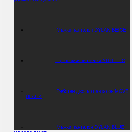
Мъжки панталон DYLAN BEIGE
Ергономични стелки ATHLETIC
Работен джогър панталон MOVE
BLACK
Мъжки панталон DYLAN BLUE