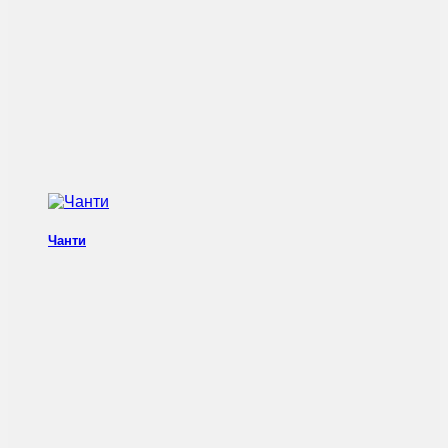
Чанти