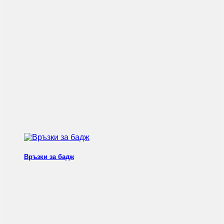
Връзки за бадж