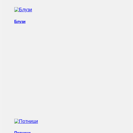
Блузи
Потници