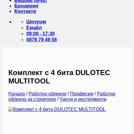
Видове печат
Бродерия
Контакти
Шоурум
Емайл
09:00 - 17:30
0878 79 49 58
Комплект с 4 бита DULOTEC
MULTITOOL
Начало
/
Работно облекло
/
Професии
/
Работно
облекло за строители
/
Чанти и инструменти