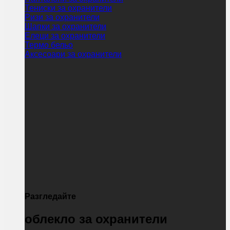
Тениски за охранители
Ризи за охранители
Шапки за охранители
Елеци за охранители
Термо бельо
Аксесоари за охранители
Разгледайте
облекло за охранители