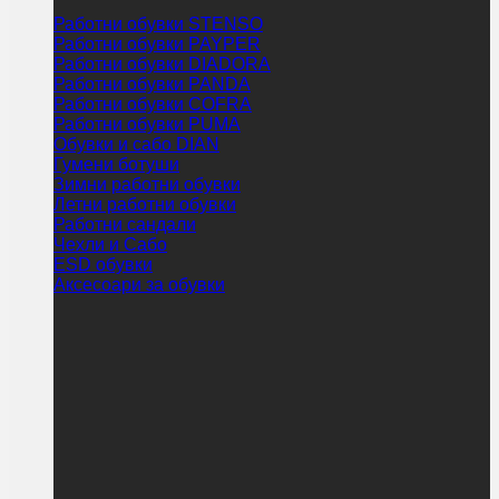
Работни обувки STENSO
Работни обувки PAYPER
Работни обувки DIADORA
Работни обувки PANDA
Работни обувки COFRA
Работни обувки PUMA
Обувки и сабо DIAN
Гумени ботуши
Зимни работни обувки
Летни работни обувки
Работни сандали
Чехли и Сабо
ESD обувки
Аксесоари за обувки