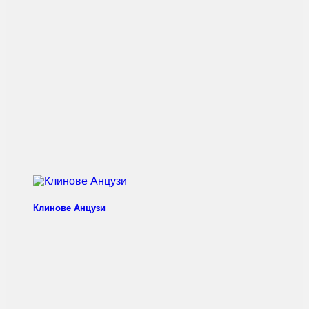
Клинове Анцузи