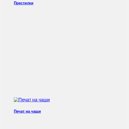
Престилки
Печат на чаши