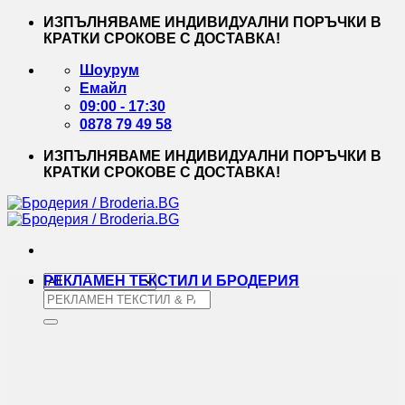
Skip
ИЗПЪЛНЯВАМЕ ИНДИВИДУАЛНИ ПОРЪЧКИ В
to
КРАТКИ СРОКОВЕ С ДОСТАВКА!
content
Шоурум
Емайл
09:00 - 17:30
0878 79 49 58
ИЗПЪЛНЯВАМЕ ИНДИВИДУАЛНИ ПОРЪЧКИ В
КРАТКИ СРОКОВЕ С ДОСТАВКА!
РЕКЛАМЕН ТЕКСТИЛ И БРОДЕРИЯ
Търсене
за: