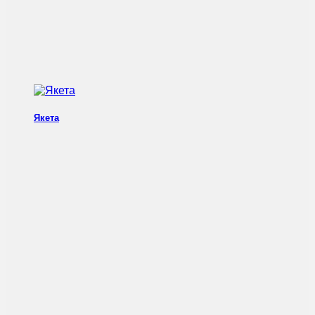
Якета