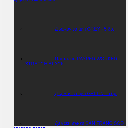
Държач за цип GREY - 5 бр.
Панталон PAYPER WORKER
STRETCH BLACK
Държач за цип GREEN - 5 бр.
Дамски дънки SAN FRANCISCO