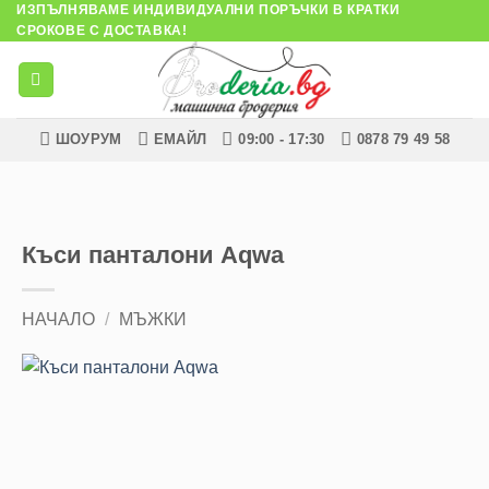
ИЗПЪЛНЯВАМЕ ИНДИВИДУАЛНИ ПОРЪЧКИ В КРАТКИ
Skip
СРОКОВЕ С ДОСТАВКА!
to
content
ШОУРУМ
ЕМАЙЛ
09:00 - 17:30
0878 79 49 58
Къси панталони Aqwa
НАЧАЛО
/
МЪЖКИ