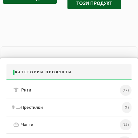
ТОЗИ ПРОДУКТ
КАТЕГОРИИ ПРОДУКТИ
👔
Ризи
(17)
👨‍🍳
Престилки
(8)
👜
Чанти
(17)