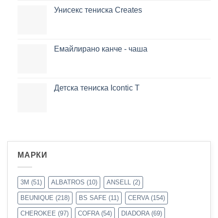
Унисекс тениска Creates
Емайлирано канче - чаша
Детска тениска Icontic T
МАРКИ
3M
(51)
ALBATROS
(10)
ANSELL
(2)
BEUNIQUE
(218)
BS SAFE
(11)
CERVA
(154)
CHEROKEE
(97)
COFRA
(54)
DIADORA
(69)