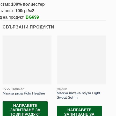
став:
100% полиестер
ътност:
100гр./м2
д на продукт:
BG699
СВЪРЗАНИ ПРОДУКТИ
POLO ТЕНИСКИ
МЪЖКИ
ДА
Мъжка ватена блуза Light
Ра
Мъжка риза Polo Heather
Sweat Set-In
35
НАПРАВЕТЕ
НАПРАВЕТЕ
ЗАПИТВАНЕ ЗА
ЗАПИТВАНЕ ЗА
ТОЗИ ПРОДУКТ