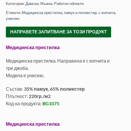
Категории:
Дамски
,
Мъжки
,
Работно облекло
Етикети:
Медицинска престилка
,
памук и полиестер
,
с копчета
,
унисекс
НАПРАВЕТЕ ЗАПИТВАНЕ ЗА ТОЗИ ПРОДУКТ
Медицинска престилка
Медицинска престилка. Направена е с копчета и
три джоба.
Модела е унисекс.
Състав:
35% памук, 65% полиестер
Плътност:
220гр./м2
Код на продукта:
BG1075
00128400
Медицинска престилка