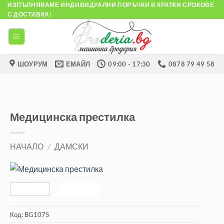
Skip
ИЗПЪЛНЯВАМЕ ИНДИВИДУАЛНИ ПОРЪЧКИ В КРАТКИ СРОКОВЕ
С ДОСТАВКА!
to
content
ШОУРУМ
ЕМАЙЛ
09:00 - 17:30
0878 79 49 58
Медицинска престилка
НАЧАЛО
/
ДАМСКИ
Код:
BG1075