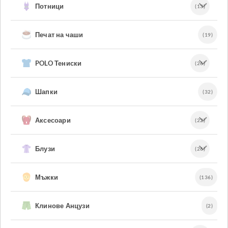
Потници
(13)
Печат на чаши
(19)
POLO Тениски
(26)
Шапки
(32)
Аксесоари
(22)
Блузи
(26)
Мъжки
(136)
Клинове Анцузи
(2)