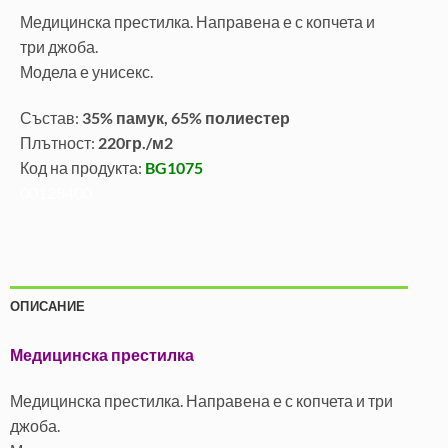
Медицинска престилка. Направена е с копчета и
три джоба.
Модела е унисекс.
Състав:
35% памук, 65% полиестер
Плътност:
220гр./м2
Код на продукта:
BG1075
00128400
ОПИСАНИЕ
Медицинска престилка
Медицинска престилка. Направена е с копчета и три
джоба.