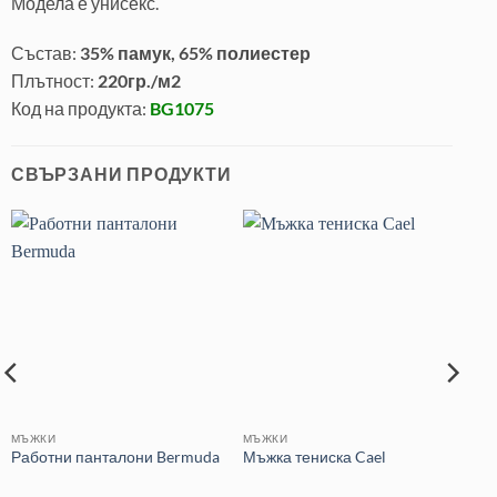
Модела е унисекс.
Състав:
35% памук, 65% полиестер
Плътност:
220гр./м2
Код на продукта:
BG1075
СВЪРЗАНИ ПРОДУКТИ
МЪЖКИ
МЪЖКИ
Работни панталони Bermuda
Мъжка тениска Cael