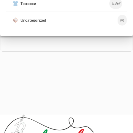
Тениски
(108)
Uncategorized
(0)