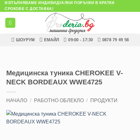
ИЗПЪЛНЯВАМЕ ИНДИВИДУАЛНИ ПОРЪЧКИ В КРАТКИ
Skip
СРОКОВЕ С ДОСТАВКА!
to
content
ШОУРУМ
ЕМАЙЛ
09:00 - 17:30
0878 79 49 58
Медицинска туника CHEROKEE V-
NECK BORDEAUX WWE4725
НАЧАЛО
/
РАБОТНО ОБЛЕКЛО
/
ПРОДУКТИ