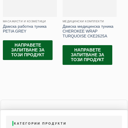
МАСАЖИСТИ И КОЗМЕТИЦИ
МЕДИЦИНСКИ КОМПЛЕКТИ
МА
Дамска работна туника
Дамска медицинска туника
Да
PETIA GREY
CHEROKEE WRAP
KA
TURQUOISE CKE2625A
НАПРАВЕТЕ
ЗАПИТВАНЕ ЗА
НАПРАВЕТЕ
ТОЗИ ПРОДУКТ
ЗАПИТВАНЕ ЗА
ТОЗИ ПРОДУКТ
КАТЕГОРИИ ПРОДУКТИ