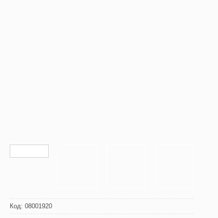
Код:
08001920