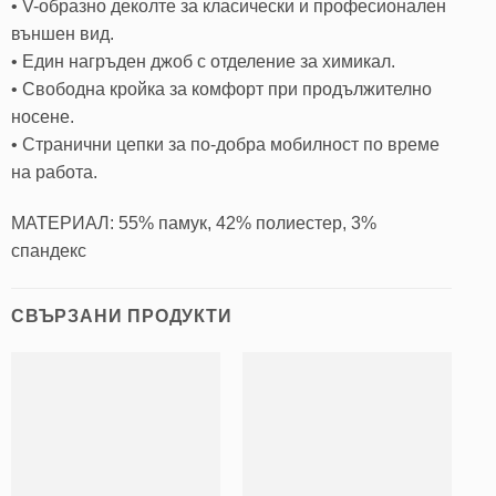
• V-образно деколте за класически и професионален
външен вид.
• Един нагръден джоб с отделение за химикал.
• Свободна кройка за комфорт при продължително
носене.
• Странични цепки за по-добра мобилност по време
на работа.
МАТЕРИАЛ: 55% памук, 42% полиестер, 3%
спандекс
СВЪРЗАНИ ПРОДУКТИ