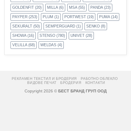
GOLDENFIT
(20)
MILLA
(6)
MSA
(55)
PANDA
(23)
PAYPER
(253)
PLUM
(1)
PORTWEST
(19)
PUMA
(14)
SEKURALT
(50)
SEMPERGUARD
(1)
SENKO
(8)
SHOWA
(16)
STENSO
(780)
UNIVET
(28)
VELILLA
(68)
WELDAS
(4)
РЕКЛАМЕН ТЕКСТИЛ И БРОДЕРИЯ
РАБОТНО ОБЛЕКЛО
ВИДОВЕ ПЕЧАТ
БРОДЕРИЯ
КОНТАКТИ
Copyright 2026 ©
БЕСТ БРАНД ГРУП ООД