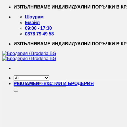
Skip
ИЗПЪЛНЯВАМЕ ИНДИВИДУАЛНИ ПОРЪЧКИ В КРА
to
content
Шоурум
Емайл
09:00 - 17:30
0878 79 49 58
ИЗПЪЛНЯВАМЕ ИНДИВИДУАЛНИ ПОРЪЧКИ В КРА
Търсене
РЕКЛАМЕН ТЕКСТИЛ И БРОДЕРИЯ
за: