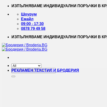
Skip
ИЗПЪЛНЯВАМЕ ИНДИВИДУАЛНИ ПОРЪЧКИ В КРА
to
content
Шоурум
Емайл
09:00 - 17:30
0878 79 49 58
ИЗПЪЛНЯВАМЕ ИНДИВИДУАЛНИ ПОРЪЧКИ В КРА
Търсене
РЕКЛАМЕН ТЕКСТИЛ И БРОДЕРИЯ
за: