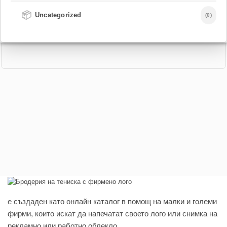
📦
Uncategorized
(0)
e създаден като онлайн каталог в помощ на малки и големи
фирми, които искат да напечатат своето лого или снимка на
рекламно или работно облекло.