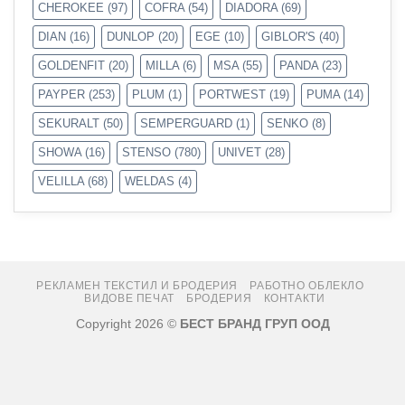
CHEROKEE
(97)
COFRA
(54)
DIADORA
(69)
DIAN
(16)
DUNLOP
(20)
EGE
(10)
GIBLOR'S
(40)
GOLDENFIT
(20)
MILLA
(6)
MSA
(55)
PANDA
(23)
PAYPER
(253)
PLUM
(1)
PORTWEST
(19)
PUMA
(14)
SEKURALT
(50)
SEMPERGUARD
(1)
SENKO
(8)
SHOWA
(16)
STENSO
(780)
UNIVET
(28)
VELILLA
(68)
WELDAS
(4)
РЕКЛАМЕН ТЕКСТИЛ И БРОДЕРИЯ
РАБОТНО ОБЛЕКЛО
ВИДОВЕ ПЕЧАТ
БРОДЕРИЯ
КОНТАКТИ
Copyright 2026 ©
БЕСТ БРАНД ГРУП ООД