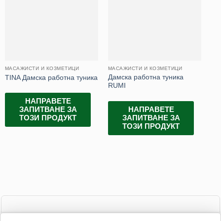
МАСАЖИСТИ И КОЗМЕТИЦИ
МАСАЖИСТИ И КОЗМЕТИЦИ
КАТ
Дамска работна туника
Ме
TINA Дамска работна туника
RUMI
па
НАПРАВЕТЕ
НАПРАВЕТЕ
ЗАПИТВАНЕ ЗА
ЗАПИТВАНЕ ЗА
ТОЗИ ПРОДУКТ
ТОЗИ ПРОДУКТ