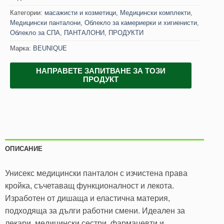
Категории:
масажисти и козметици
,
Медицински комплекти
,
Медицински панталони
,
Облекло за камериерки и хигиенисти
,
Облекло за СПА
,
ПАНТАЛОНИ
,
ПРОДУКТИ
Марка:
BEUNIQUE
НАПРАВЕТЕ ЗАПИТВАНЕ ЗА ТОЗИ
ПРОДУКТ
ОПИСАНИЕ
Унисекс медицински панталон с изчистена права
кройка, съчетаващ функционалност и лекота.
Изработен от дишаща и еластична материя,
подходяща за дълги работни смени. Идеален за
лекари, медицински сестри, фармацевти и