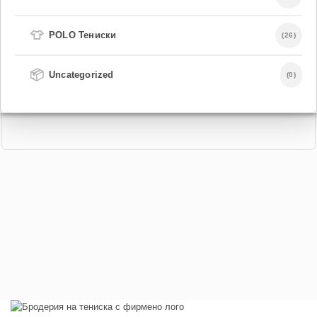
👕
POLO Тениски
(26)
📦
Uncategorized
(0)