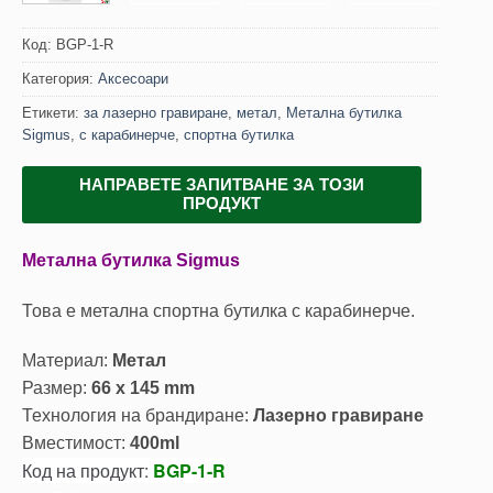
Код:
BGP-1-R
Категория:
Аксесоари
Етикети:
за лазерно гравиране
,
метал
,
Метална бутилка
Sigmus
,
с карабинерче
,
спортна бутилка
НАПРАВЕТЕ ЗАПИТВАНЕ ЗА ТОЗИ
ПРОДУКТ
Метална бутилка Sigmus
Това е метална спортна бутилка с карабинерче.
Материал:
Метал
Размер:
66 x 145 mm
Технология на брандиране:
Лазерно гравиране
Вместимост:
400ml
Код на продукт:
BGP-1-R