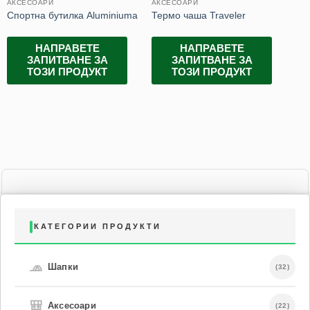
АКСЕСОАРИ
АКСЕСОАРИ
АК
Спортна бутилка Aluminiuma
Термо чаша Traveler
Ча
НАПРАВЕТЕ
НАПРАВЕТЕ
ЗАПИТВАНЕ ЗА
ЗАПИТВАНЕ ЗА
ТОЗИ ПРОДУКТ
ТОЗИ ПРОДУКТ
КАТЕГОРИИ ПРОДУКТИ
🧢
Шапки
(32)
🎒
Аксесоари
(22)