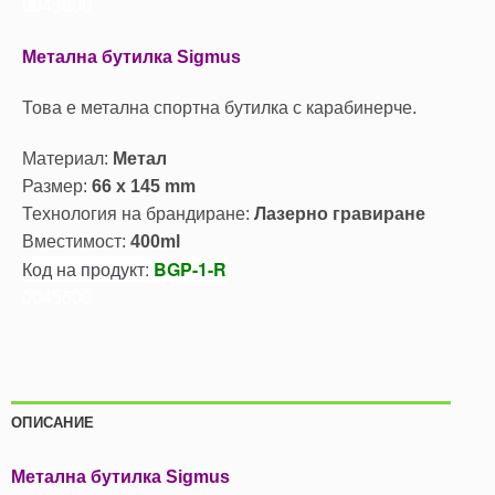
0045600
Метална бутилка Sigmus
Това е метална спортна бутилка с карабинерче.
Материал:
Метал
Размер:
66 x 145 mm
Технология на брандиране:
Лазерно гравиране
Вместимост:
400ml
Код на продукт:
BGP-1-R
0045600
ОПИСАНИЕ
Метална бутилка Sigmus