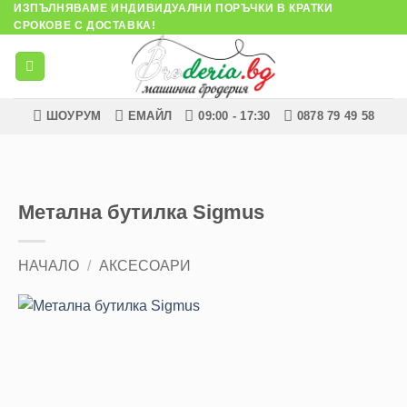
ИЗПЪЛНЯВАМЕ ИНДИВИДУАЛНИ ПОРЪЧКИ В КРАТКИ
Skip
СРОКОВЕ С ДОСТАВКА!
to
content
ШОУРУМ
ЕМАЙЛ
09:00 - 17:30
0878 79 49 58
Метална бутилка Sigmus
НАЧАЛО
/
АКСЕСОАРИ