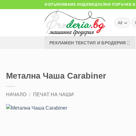
Skip
ИЗПЪЛНЯВАМЕ ИНДИВИДУАЛНИ ПОРЪЧКИ В 
to
content
Тъ
за
РЕКЛАМЕН ТЕКСТИЛ И БРОДЕРИЯ
Метална Чаша Carabiner
НАЧАЛО
/
ПЕЧАТ НА ЧАШИ