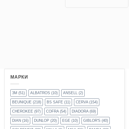
МАРКИ
3M
(51)
ALBATROS
(10)
ANSELL
(2)
BEUNIQUE
(218)
BS SAFE
(11)
CERVA
(154)
CHEROKEE
(97)
COFRA
(54)
DIADORA
(69)
DIAN
(16)
DUNLOP
(20)
EGE
(10)
GIBLOR'S
(40)