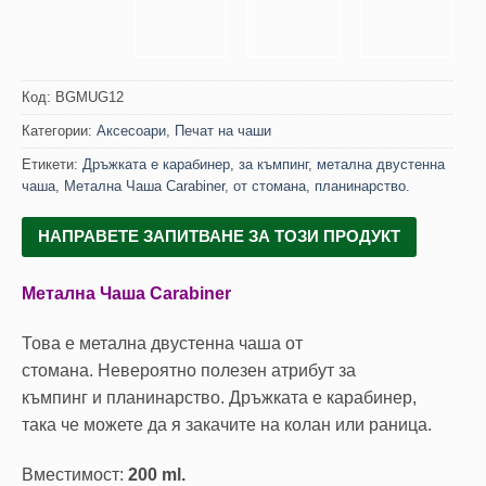
Код:
BGMUG12
Категории:
Аксесоари
,
Печат на чаши
Етикети:
Дръжката е карабинер
,
за къмпинг
,
метална двустенна
чаша
,
Метална Чаша Carabiner
,
от стомана
,
планинарство.
НАПРАВЕТЕ ЗАПИТВАНЕ ЗА ТОЗИ ПРОДУКТ
Метална Чаша Carabiner
Това е метална двустенна чаша от
стомана. Невероятно полезен атрибут за
къмпинг и планинарство. Дръжката е карабинер,
така че можете да я закачите на колан или раница.
Вместимост:
200 ml.