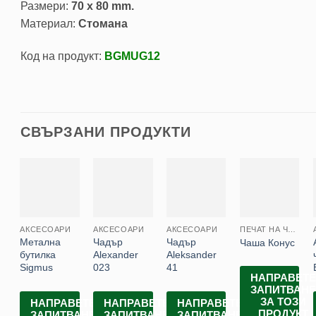
Размери:
70 x 80 mm.
Материал:
Стомана
Код на продукт:
BGMUG12
СВЪРЗАНИ ПРОДУКТИ
АКСЕСОАРИ
АКСЕСОАРИ
АКСЕСОАРИ
ПЕЧАТ НА ЧАШИ
Метална
Чадър
Чадър
Чаша Конус
бутилка
Alexander
Aleksander
Sigmus
023
41
НАПРАВЕТ
ЗАПИТВАН
ЗА ТОЗИ
НАПРАВЕТЕ
НАПРАВЕТЕ
НАПРАВЕТЕ
ПРОДУКТ
ЗАПИТВАНЕ
ЗАПИТВАНЕ
ЗАПИТВАНЕ