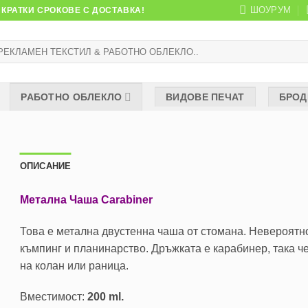
ШОУРУМ
КРАТКИ СРОКОВЕ С ДОСТАВКА!
рсене
:
РАБОТНО ОБЛЕКЛО
ВИДОВЕ ПЕЧАТ
БРОД
ОПИСАНИЕ
Метална Чаша Carabiner
Това е метална двустенна чаша от стомана. Невероятно
къмпинг и планинарство. Дръжката е карабинер, така че
на колан или раница.
Вместимост:
200 ml.