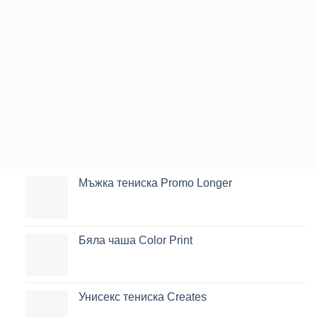
Мъжка тениска Promo Longer
Бяла чаша Color Print
Унисекс тениска Creates