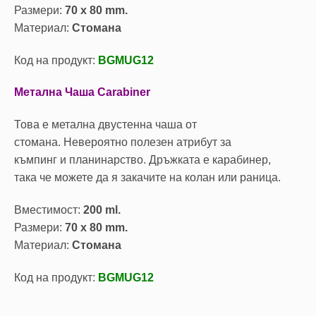
Размери:
70 x 80 mm.
Материал:
Стомана
Код на продукт:
BGMUG12
Метална Чаша Carabiner
Това е метална двустенна чаша от
стомана. Невероятно полезен атрибут за
къмпинг и планинарство. Дръжката е карабинер,
така че можете да я закачите на колан или раница.
Вместимост:
200 ml.
Размери:
70 x 80 mm.
Материал:
Стомана
Код на продукт:
BGMUG12