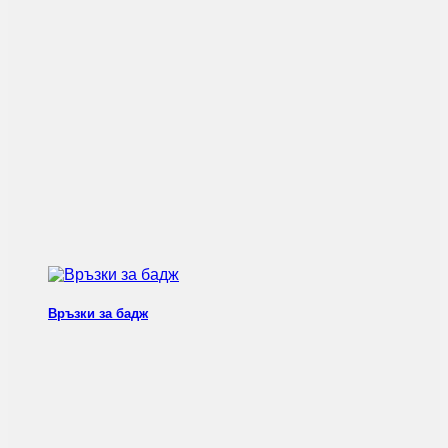
Връзки за бадж