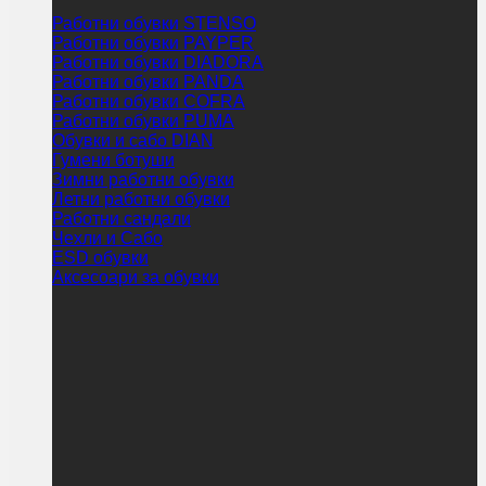
Работни обувки STENSO
Работни обувки PAYPER
Работни обувки DIADORA
Работни обувки PANDA
Работни обувки COFRA
Работни обувки PUMA
Обувки и сабо DIAN
Гумени ботуши
Зимни работни обувки
Летни работни обувки
Работни сандали
Чехли и Сабо
ESD обувки
Аксесоари за обувки