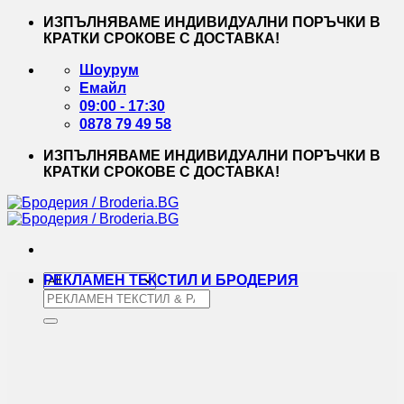
Skip
ИЗПЪЛНЯВАМЕ ИНДИВИДУАЛНИ ПОРЪЧКИ В
to
КРАТКИ СРОКОВЕ С ДОСТАВКА!
content
Шоурум
Емайл
09:00 - 17:30
0878 79 49 58
ИЗПЪЛНЯВАМЕ ИНДИВИДУАЛНИ ПОРЪЧКИ В
КРАТКИ СРОКОВЕ С ДОСТАВКА!
РЕКЛАМЕН ТЕКСТИЛ И БРОДЕРИЯ
Търсене
за: