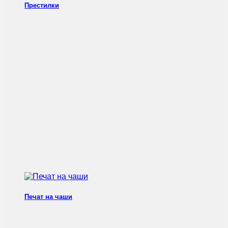
Престилки
Печат на чаши