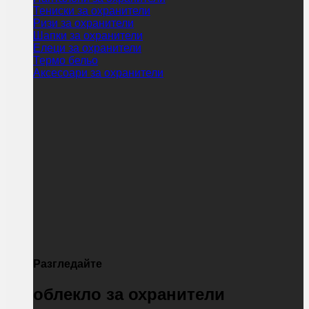
Тениски за охранители
Ризи за охранители
Шапки за охранители
Елеци за охранители
Термо бельо
Аксесоари за охранители
Разгледайте
облекло за охранители