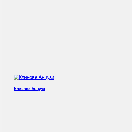
Клинове Анцузи