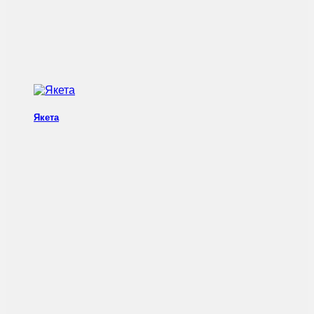
Якета