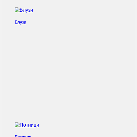
Блузи
Потници