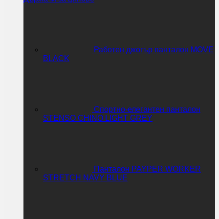
Работен джогър панталон MOVE
BLACK
Спортно-елегантен панталон
STENSO CHINO LIGHT GREY
Панталон PAYPER WORKER
STRETCH NAVY BLUE