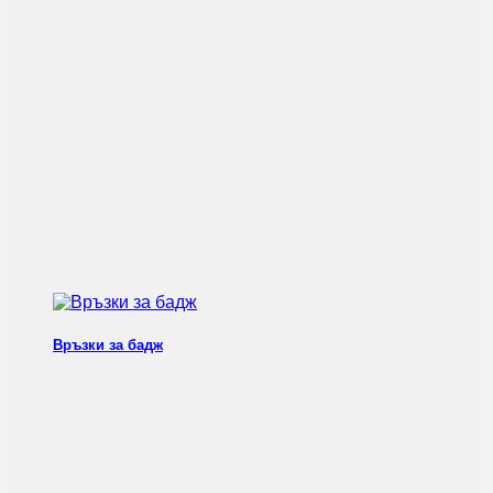
Връзки за бадж