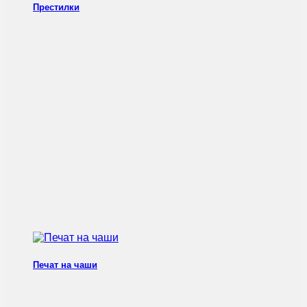
Престилки
Печат на чаши