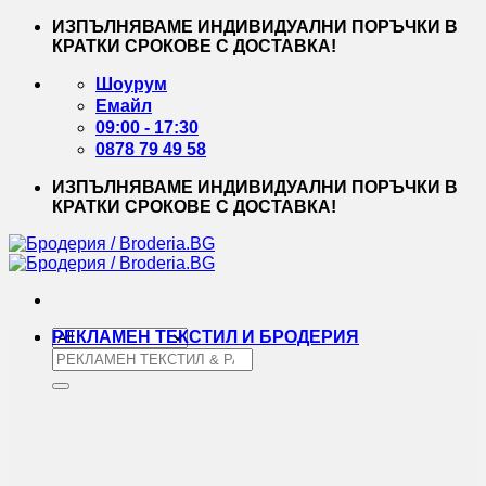
Skip
ИЗПЪЛНЯВАМЕ ИНДИВИДУАЛНИ ПОРЪЧКИ В
to
КРАТКИ СРОКОВЕ С ДОСТАВКА!
content
Шоурум
Емайл
09:00 - 17:30
0878 79 49 58
ИЗПЪЛНЯВАМЕ ИНДИВИДУАЛНИ ПОРЪЧКИ В
КРАТКИ СРОКОВЕ С ДОСТАВКА!
РЕКЛАМЕН ТЕКСТИЛ И БРОДЕРИЯ
Търсене
за: