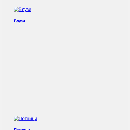
Блузи
Потници