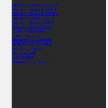
Работни обувки STENSO
Работни обувки PAYPER
Работни обувки DIADORA
Работни обувки PANDA
Работни обувки COFRA
Работни обувки PUMA
Обувки и сабо DIAN
Гумени ботуши
Зимни работни обувки
Летни работни обувки
Работни сандали
Чехли и Сабо
ESD обувки
Аксесоари за обувки