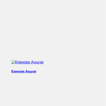
Клинове Анцузи