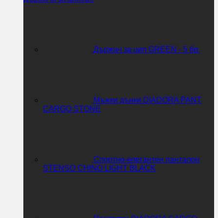
Държач за цип GREEN - 5 бр.
Мъжки дънки DIADORA PANT
CARGO STONE
Спортно-елегантен панталон
STENSO CHINO LIGHT BLACK