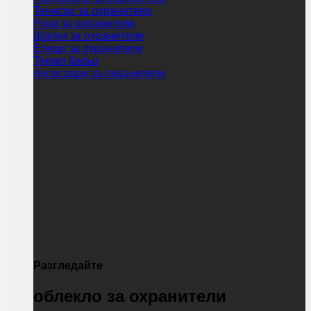
Тениски за охранители
Ризи за охранители
Шапки за охранители
Елеци за охранители
Термо бельо
Аксесоари за охранители
Разгледайте
облекло за охранители