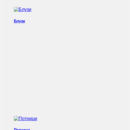
Блузи
Потници