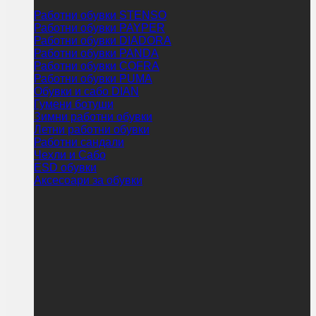
Работни обувки STENSO
Работни обувки PAYPER
Работни обувки DIADORA
Работни обувки PANDA
Работни обувки COFRA
Работни обувки PUMA
Обувки и сабо DIAN
Гумени ботуши
Зимни работни обувки
Летни работни обувки
Работни сандали
Чехли и Сабо
ESD обувки
Аксесоари за обувки