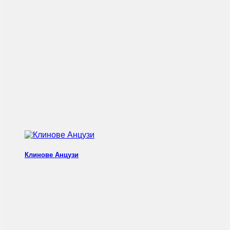
Клинове Анцузи