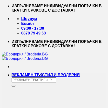
Skip
ИЗПЪЛНЯВАМЕ ИНДИВИДУАЛНИ ПОРЪЧКИ В
to
КРАТКИ СРОКОВЕ С ДОСТАВКА!
content
Шоурум
Емайл
09:00 - 17:30
0878 79 49 58
ИЗПЪЛНЯВАМЕ ИНДИВИДУАЛНИ ПОРЪЧКИ В
КРАТКИ СРОКОВЕ С ДОСТАВКА!
РЕКЛАМЕН ТЕКСТИЛ И БРОДЕРИЯ
Търсене
за: