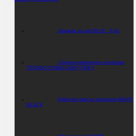
Държач за цип BLUE - 5 бр.
Спортно-елегантен панталон
STENSO CHINO LIGHT GREY
Работен джогър панталон MOVE
BLACK