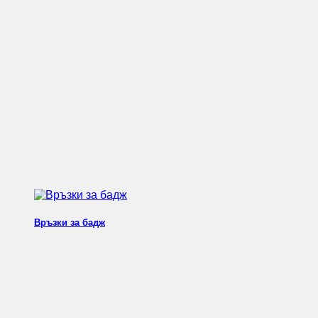
Връзки за бадж