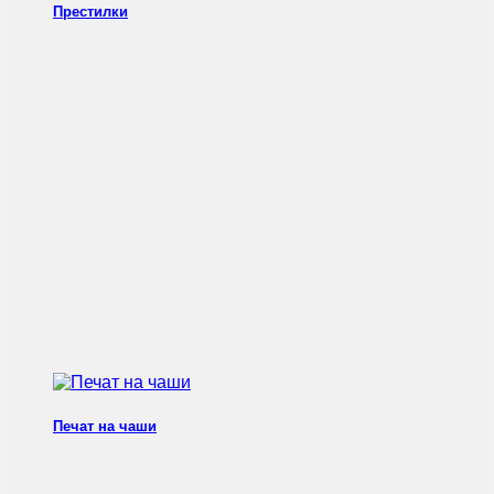
Престилки
Печат на чаши