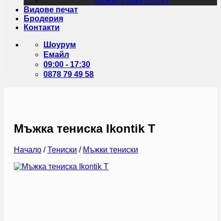
Мъжки дънки DIJON
Видове печат
Бродерия
Контакти
Шоурум
Емайл
09:00 - 17:30
0878 79 49 58
Мъжка тениска Ikontik T
Начало
/
Тениски
/
Мъжки тениски