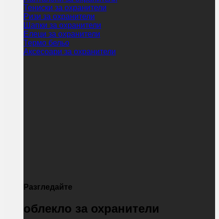
Тениски за охранители
Ризи за охранители
Шапки за охранители
Елеци за охранители
Термо бельо
Аксесоари за охранители
Разгледайте
облекло за охранители