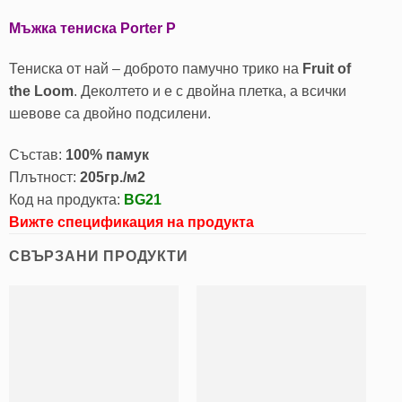
Мъжка тениска Porter P
Тениска от най – доброто памучно трико на
Fruit of
the Loom
. Деколтето и е с двойна плетка, а всички
шевове са двойно подсилени.
Състав:
100% памук
Плътност:
205гр./м2
Код на продукта:
BG21
Вижте спецификация на продукта
СВЪРЗАНИ ПРОДУКТИ