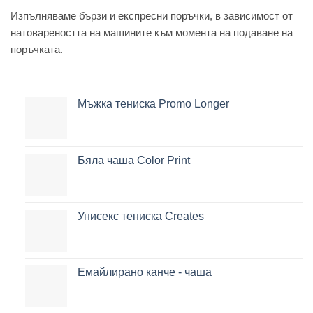
Изпълняваме бързи и експресни поръчки, в зависимост от
натовареността на машините към момента на подаване на
поръчката.
Мъжка тениска Promo Longer
Бяла чаша Color Print
Унисекс тениска Creates
Емайлирано канче - чаша