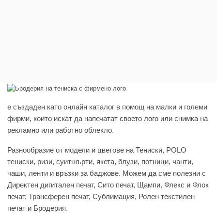
e създаден като онлайн каталог в помощ на малки и големи
фирми, които искат да напечатат своето лого или снимка на
рекламно или работно облекло.
Разнообразие от модели и цветове на Тениски, POLO
тениски, ризи, суитшърти, якета, блузи, потници, чанти,
чаши, ленти и връзки за баджове. Можем да сме полезни с
Директен дигитален печат, Сито печат, Щампи, Флекс и Флок
печат, Трансферен печат, Сублимация, Ролен текстилен
печат и Бродерия.