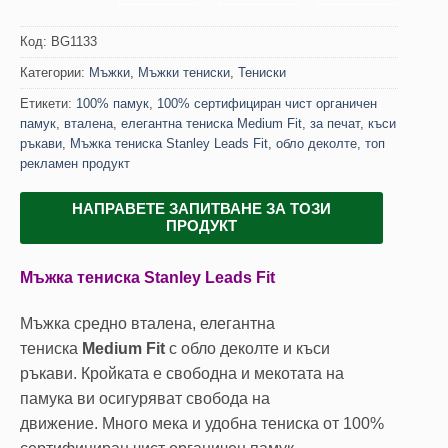
Код:
BG1133
Категории:
Мъжки
,
Мъжки тениски
,
Тениски
Етикети:
100% памук
,
100% сертифициран чист органичен
памук
,
вталена
,
елегантна тениска Medium Fit
,
за печат
,
къси
ръкави
,
Мъжка тениска Stanley Leads Fit
,
обло деколте
,
топ
рекламен продукт
НАПРАВЕТЕ ЗАПИТВАНЕ ЗА ТОЗИ
ПРОДУКТ
Мъжка тениска Stanley Leads Fit
Мъжка средно вталена, елегантна
тениска
Medium Fit
с обло деколте и къси
ръкави. Кройката е свободна и мекотата на
памука ви осигуряват свобода на
движение. Много мека и удобна тениска от 100%