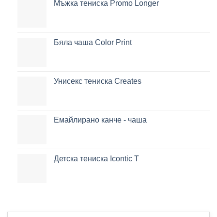
Мъжка тениска Promo Longer
Бяла чаша Color Print
Унисекс тениска Creates
Емайлирано канче - чаша
Детска тениска Icontic T