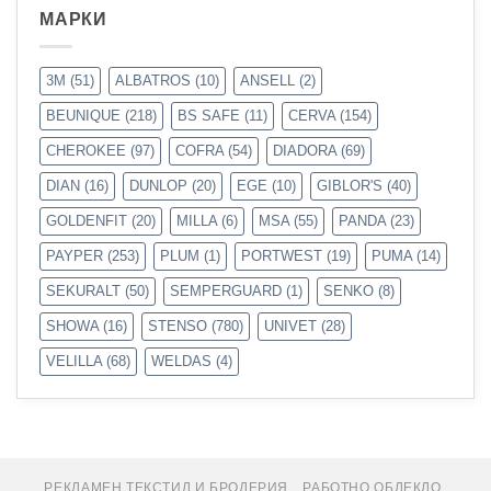
МАРКИ
3M
(51)
ALBATROS
(10)
ANSELL
(2)
BEUNIQUE
(218)
BS SAFE
(11)
CERVA
(154)
CHEROKEE
(97)
COFRA
(54)
DIADORA
(69)
DIAN
(16)
DUNLOP
(20)
EGE
(10)
GIBLOR'S
(40)
GOLDENFIT
(20)
MILLA
(6)
MSA
(55)
PANDA
(23)
PAYPER
(253)
PLUM
(1)
PORTWEST
(19)
PUMA
(14)
SEKURALT
(50)
SEMPERGUARD
(1)
SENKO
(8)
SHOWA
(16)
STENSO
(780)
UNIVET
(28)
VELILLA
(68)
WELDAS
(4)
РЕКЛАМЕН ТЕКСТИЛ И БРОДЕРИЯ
РАБОТНО ОБЛЕКЛО