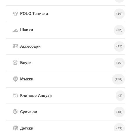
👕
POLO Тениски
(26)
🧢
Шапки
(32)
🎒
Аксесоари
(22)
👚
Блузи
(26)
🧔
Мъжки
(136)
🩳
Клинове Анцузи
(2)
🧥
Суичъри
(18)
🧒
Детски
(33)