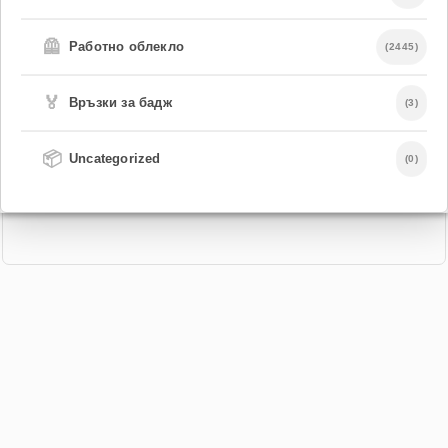
🦺
Работно облекло
(2445)
🏅
Връзки за бадж
(3)
📦
Uncategorized
(0)