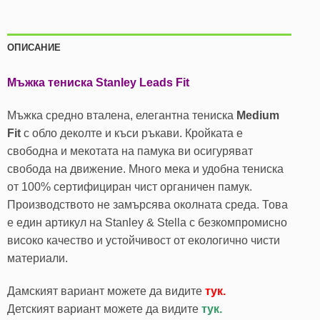
ОПИСАНИЕ
Мъжка тениска Stanley Leads Fit
Мъжка средно вталена, елегантна тениска
Medium
Fit
с обло деколте и къси ръкави. Кройката е
свободна и мекотата на памука ви осигуряват
свобода на движение. Много мека и удобна тениска
от 100% сертифициран чист органичен памук.
Производството не замърсява околната среда. Това
е един артикул на Stanley & Stella с безкомпромисно
високо качество и устойчивост от екологично чисти
материали.
Дамският вариант можете да видите
тук.
Детският вариант можете да видите
тук.