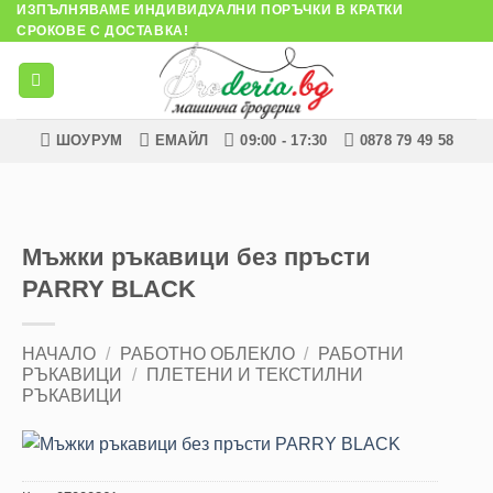
ИЗПЪЛНЯВАМЕ ИНДИВИДУАЛНИ ПОРЪЧКИ В КРАТКИ
Skip
СРОКОВЕ С ДОСТАВКА!
to
content
ШОУРУМ
ЕМАЙЛ
09:00 - 17:30
0878 79 49 58
Мъжки ръкавици без пръсти
PARRY BLACK
НАЧАЛО
/
РАБОТНО ОБЛЕКЛО
/
РАБОТНИ
РЪКАВИЦИ
/
ПЛЕТЕНИ И ТЕКСТИЛНИ
РЪКАВИЦИ