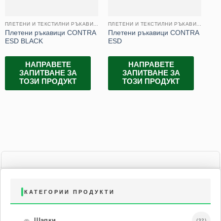
ПЛЕТЕНИ И ТЕКСТИЛНИ РЪКАВИЦИ
ПЛЕТЕНИ И ТЕКСТИЛНИ РЪКАВИЦИ
Плетени ръкавици CONTRA
Плетени ръкавици CONTRA
Пл
ESD BLACK
ESD
НАПРАВЕТЕ
НАПРАВЕТЕ
ЗАПИТВАНЕ ЗА
ЗАПИТВАНЕ ЗА
ТОЗИ ПРОДУКТ
ТОЗИ ПРОДУКТ
КАТЕГОРИИ ПРОДУКТИ
🧢
Шапки
(32)